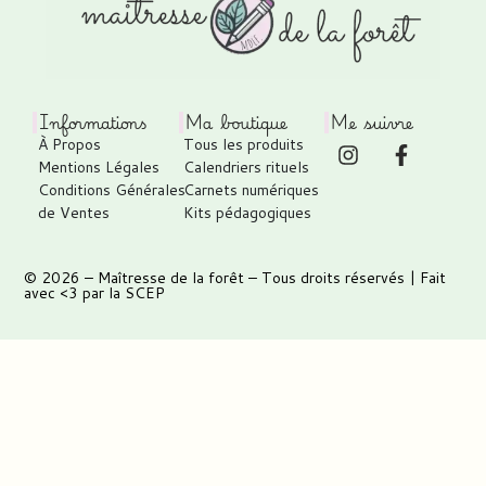
Informations
Ma boutique
Me suivre
À Propos
Tous les produits
Mentions Légales
Calendriers rituels
Conditions Générales
Carnets numériques
de Ventes
Kits pédagogiques
© 2026 –
Maîtresse de la forêt
– Tous droits réservés | Fait
avec <3 par
la SCEP