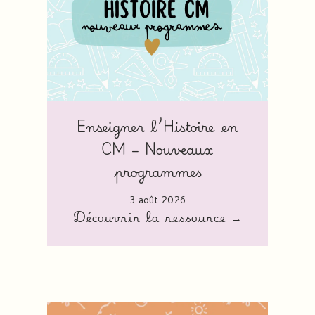
Enseigner l’Histoire en
CM – Nouveaux
programmes
3 août 2026
Découvrir la ressource →