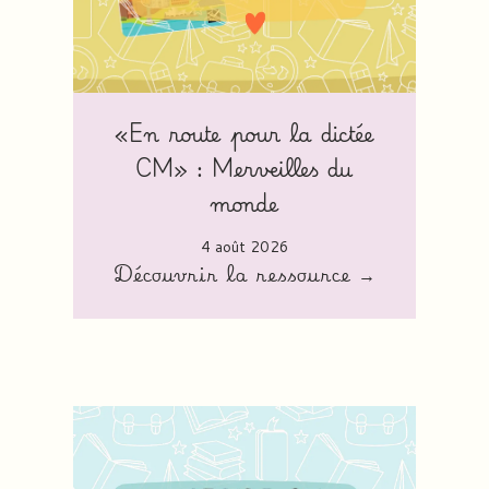
«En route pour la dictée
CM» : Merveilles du
monde
4 août 2026
Découvrir la ressource →