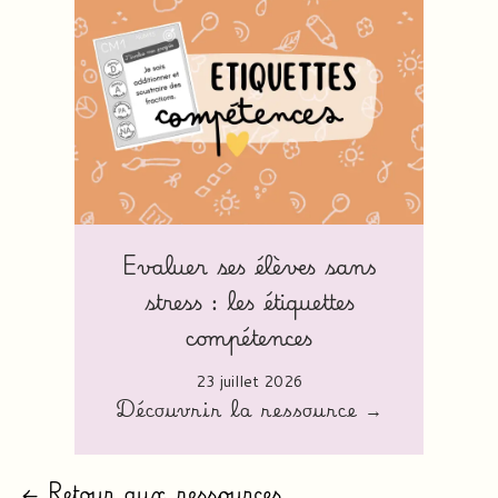
Evaluer ses élèves sans
stress : les étiquettes
compétences
23 juillet 2026
Découvrir la ressource →
← Retour aux ressources