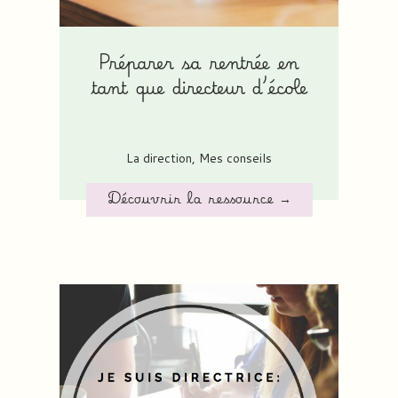
Préparer sa rentrée en
tant que directeur d’école
La direction
,
Mes conseils
Découvrir la ressource →