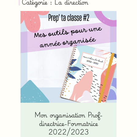
Catégorie : La direction
Mon organisation Prof-
directrice-Formatrice
2022/2023