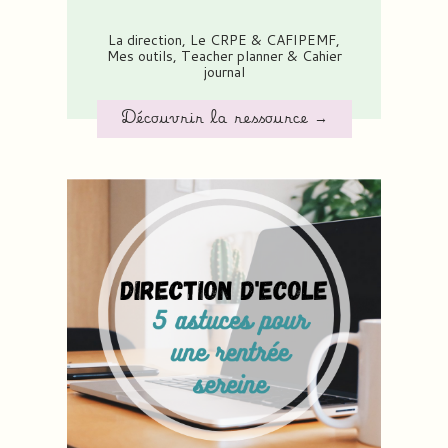
La direction
,
Le CRPE & CAFIPEMF
,
Mes outils
,
Teacher planner & Cahier
journal
Découvrir la ressource →