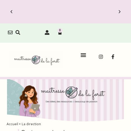
0
Accueil
»
La direction