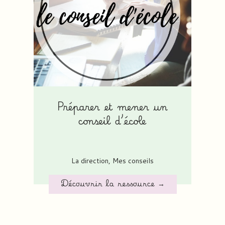
Préparer et mener un
conseil d’école
La direction
,
Mes conseils
Découvrir la ressource →