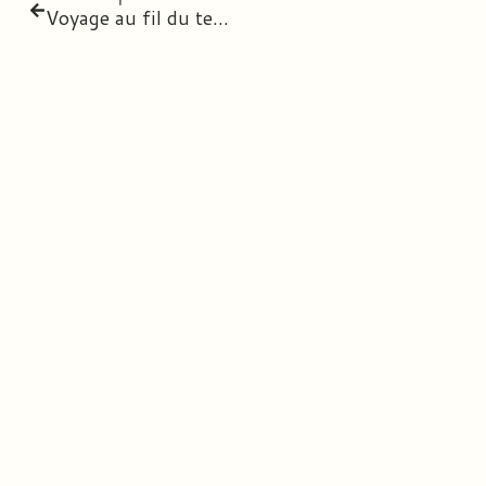
Voyage au fil du temps – Thème de classe 2018/19