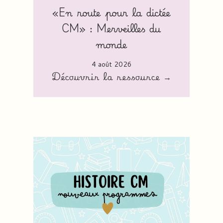
«En route pour la dictée
CM» : Merveilles du
monde
4 août 2026
Découvrir la ressource →