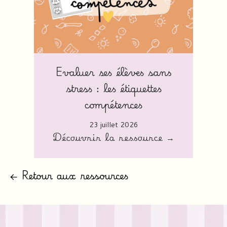
Evaluer ses élèves sans
stress : les étiquettes
compétences
23 juillet 2026
Découvrir la ressource →
← Retour aux ressources