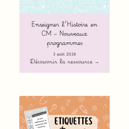
Enseigner l’Histoire en
CM – Nouveaux
programmes
3 août 2026
Découvrir la ressource →