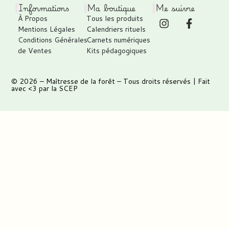
Informations
Ma boutique
Me suivre
À Propos
Tous les produits
Mentions Légales
Calendriers rituels
Conditions Générales
Carnets numériques
de Ventes
Kits pédagogiques
© 2026 –
Maîtresse de la forêt
– Tous droits réservés | Fait
avec <3 par
la SCEP