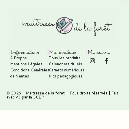
Informations
Ma boutique
Me suivre
À Propos
Tous les produits
Mentions Légales
Calendriers rituels
Conditions Générales
Carnets numériques
de Ventes
Kits pédagogiques
© 2026 –
Maîtresse de la forêt
– Tous droits réservés | Fait
avec <3 par
la SCEP