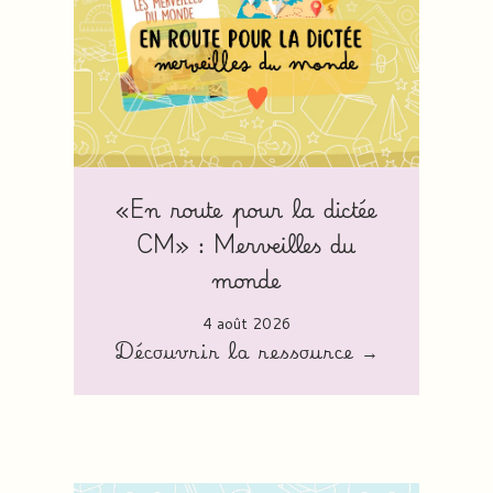
«En route pour la dictée
CM» : Merveilles du
monde
4 août 2026
Découvrir la ressource →