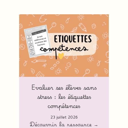
Evaluer ses élèves sans
stress : les étiquettes
compétences
23 juillet 2026
Découvrir la ressource →