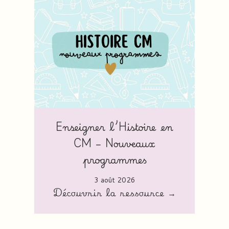
Enseigner l’Histoire en
CM – Nouveaux
programmes
3 août 2026
Découvrir la ressource →