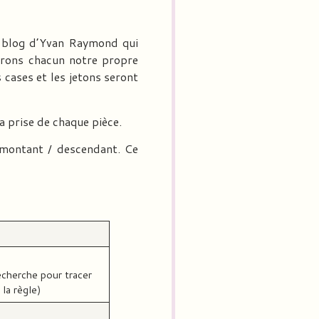
u blog d’Yvan Raymond qui
éerons chacun notre propre
s cases et les jetons seront
a prise de chaque pièce.
i montant / descendant. Ce
echerche pour tracer
 la règle)