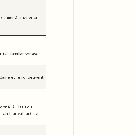
e premier à amener un
 (se familiariser avec
a dame et le roi peuvent
onné. A l’issu du
lon leur valeur). Le