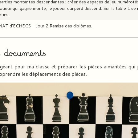
 parties montantes descendantes : créer des espaces de jeu numéroté
oueur qui gagne monte, le joueur qui perd descend. Sur la table 1 se 
eurs.
 d’ECHECS – Jour 2 Remise des diplômes.
t documents
r géant pour ma classe et préparer les pièces aimantées qu
apprendre les déplacements des pièces.