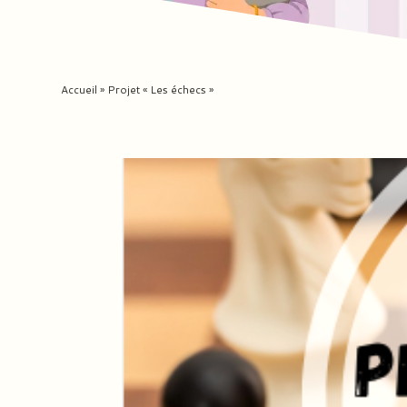
Accueil
»
Projet « Les échecs »