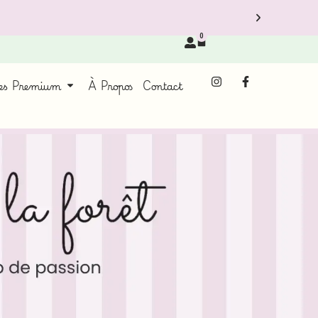
0
ces Premium
À Propos
Contact