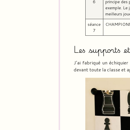
6
principe des
exemple. Le j
meilleurs jou
séance
CHAMPIONNAT
7
Les supports e
J’ai fabriqué un échiquie
devant toute la classe et 