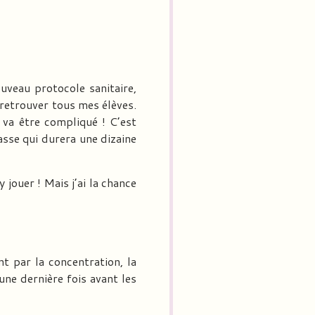
uveau protocole sanitaire,
 retrouver tous mes élèves.
 va être compliqué ! C’est
asse qui durera une dizaine
 jouer ! Mais j’ai la chance
 par la concentration, la
une dernière fois avant les