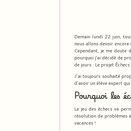
Demain lundi 22 juin, tou
nous allons devoir encore 
Cependant, je me doute dé
pourquoi j’ai décidé de pr
de jours :
Le projet Échecs
J’ai toujours souhaité prop
d’avoir un élève expert qui
Pourquoi les éc
Le jeu des échecs va per
résolution de problèmes et
vacances !