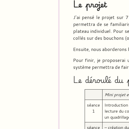
Le projet
J’ai pensé le projet sur
permettra de se familiari
plateau individuel. Pour se
collés sur des bouchons (ou
Ensuite, nous aborderons la
Pour finir, je proposerai
système permettra de fair
Le déroulé du 
Mini projet 
séance
Introduction 
1
lecture du co
un quadrillag
séance
– création du