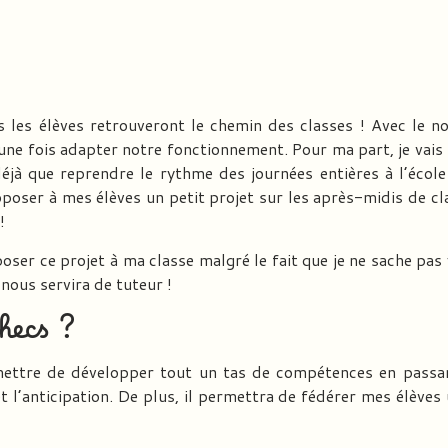
s les élèves retrouveront le chemin des classes ! Avec le no
une fois adapter notre fonctionnement. Pour ma part, je vais
jà que reprendre le rythme des journées entières à l’école
oposer à mes élèves un petit projet sur les après-midis de cl
!
oser ce projet à ma classe malgré le fait que je ne sache pas y
 nous servira de tuteur !
hecs ?
mettre de développer tout un tas de compétences en passant
 l’anticipation. De plus, il permettra de fédérer mes élèves 