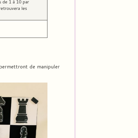
s de 1 à 10 par
retrouvera les
i permettront de manipuler