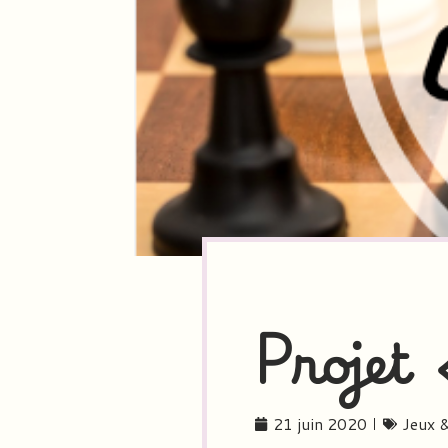
Projet 
21 juin 2020
Jeux &