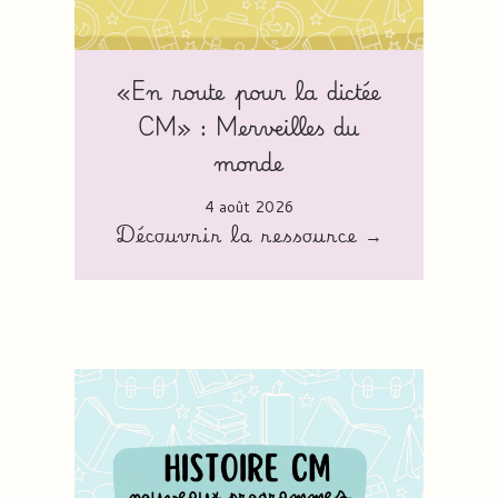
«En route pour la dictée
CM» : Merveilles du
monde
4 août 2026
Découvrir la ressource →