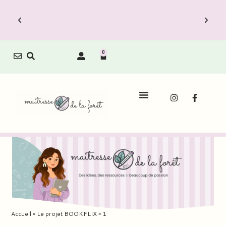
0
Accueil
»
Le projet BOOKFLIX
»
1