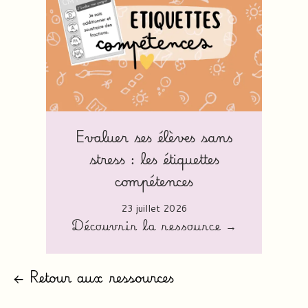
Evaluer ses élèves sans
stress : les étiquettes
compétences
23 juillet 2026
Découvrir la ressource →
← Retour aux ressources