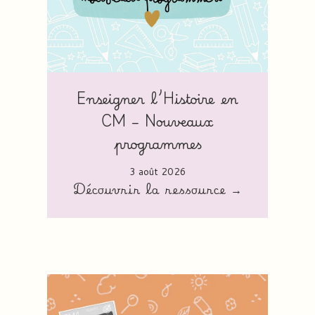
Enseigner l’Histoire en
CM – Nouveaux
programmes
3 août 2026
Découvrir la ressource →