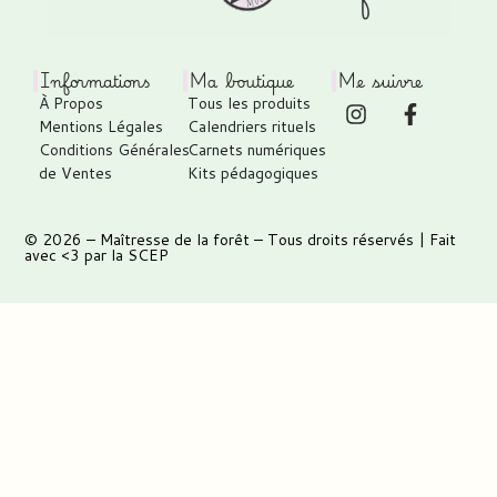
Informations
Ma boutique
Me suivre
À Propos
Tous les produits
Mentions Légales
Calendriers rituels
Conditions Générales
Carnets numériques
de Ventes
Kits pédagogiques
© 2026 –
Maîtresse de la forêt
– Tous droits réservés | Fait
avec <3 par
la SCEP