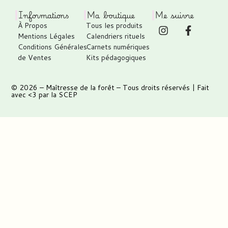
Informations
Ma boutique
Me suivre
À Propos
Tous les produits
Mentions Légales
Calendriers rituels
Conditions Générales
Carnets numériques
de Ventes
Kits pédagogiques
© 2026 –
Maîtresse de la forêt
– Tous droits réservés | Fait
avec <3 par
la SCEP