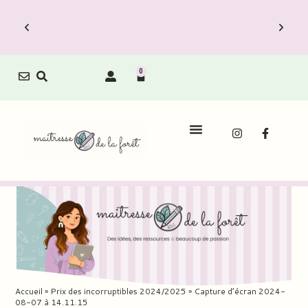
0
Accueil
»
Prix des incorruptibles 2024/2025
»
Capture d’écran 2024-
08-07 à 14.11.15