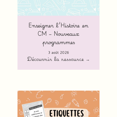
Enseigner l’Histoire en
CM – Nouveaux
programmes
3 août 2026
Découvrir la ressource →