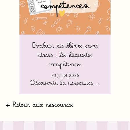
Evaluer ses élèves sans
stress : les étiquettes
compétences
23 juillet 2026
Découvrir la ressource →
← Retour aux ressources