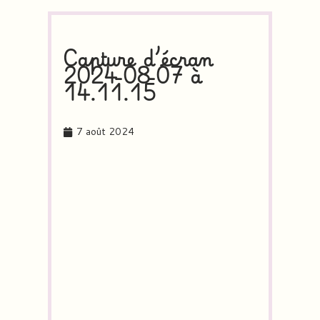
Capture d’écran
2024-08-07 à
14.11.15
7 août 2024