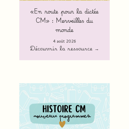
«En route pour la dictée
CM» : Merveilles du
monde
4 août 2026
Découvrir la ressource →