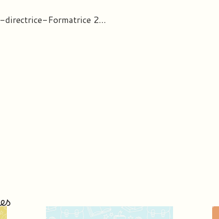
Mon organisation Prof-directrice-Formatrice 2022/2023
es