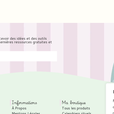
cevoir des idées et des outils
 dernières ressources gratuites et
Informations
Ma boutique
À Propos
Tous les produits
Mentions Légales
Calendriers rituels