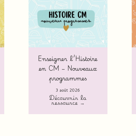
Enseigner l’Histoire
en CM – Nouveaux
programmes
3 août 2026
Découvrir la
ressource →