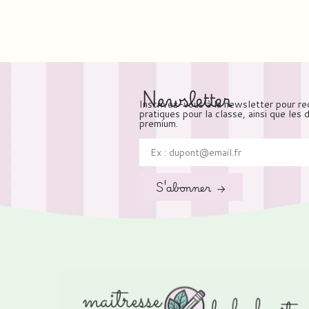
Newsletter
Inscrivez-vous à la newsletter pour re
pratiques pour la classe, ainsi que les
premium.
S'abonner →