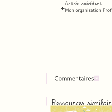
Article précédent
Commentaires
Ressources similair