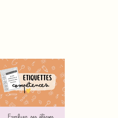
Evaluer ses élèves