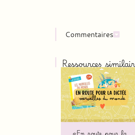
Commentaires
Ressources similair
«En route pour la