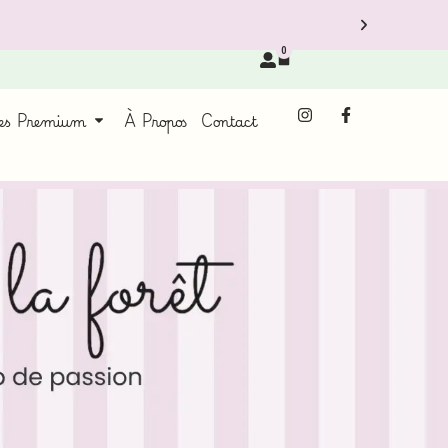
0
ces Premium
À Propos
Contact