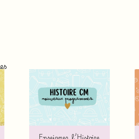
es
Enseigner l’Histoire