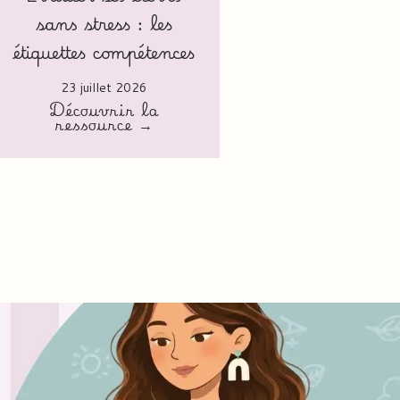
sans stress : les
étiquettes compétences
23 juillet 2026
Découvrir la
ressource →