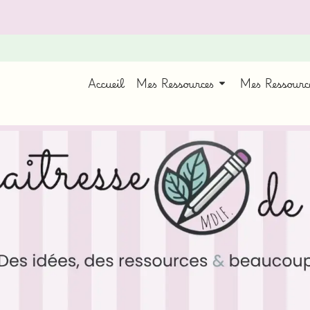
Accueil
Mes Ressources
Mes Ressour