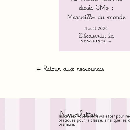
dictée CM» :
Merveilles du monde
4 août 2026
Découvrir la
ressource →
← Retour aux ressources
Newsletter
Inscrivez-vous à la newsletter pour re
pratiques pour la classe, ainsi que les
premium.