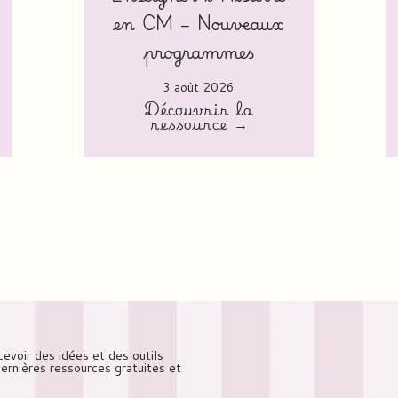
en CM – Nouveaux
programmes
3 août 2026
Découvrir la
ressource →
cevoir des idées et des outils
 dernières ressources gratuites et