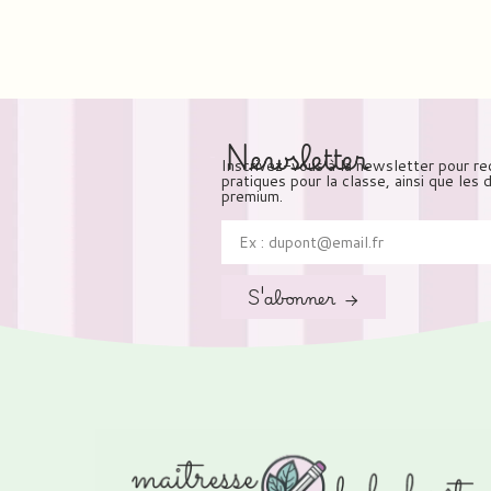
Newsletter
Inscrivez-vous à la newsletter pour re
pratiques pour la classe, ainsi que les
premium.
S'abonner →