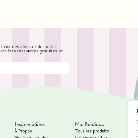
cevoir des idées et des outils
 dernières ressources gratuites et
Informations
Ma boutique
À Propos
Tous les produits
Mentions Légales
Calendriers rituels