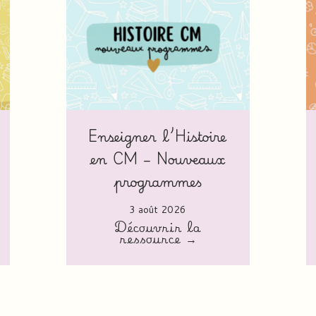
Enseigner l’Histoire
en CM – Nouveaux
programmes
3 août 2026
Découvrir la
ressource →