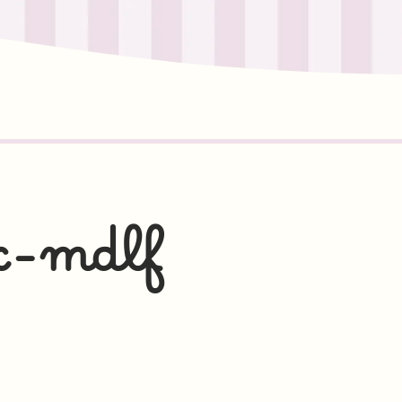
x-mdlf