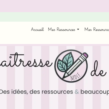
Accueil
Mes Ressources
Mes Ressour