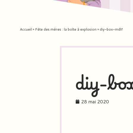
Accueil
»
Fête des mères : la boîte à explosion
»
diy-box-mdlf
diy-bo
28 mai 2020