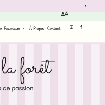
0
ces Premium
À Propos
Contact