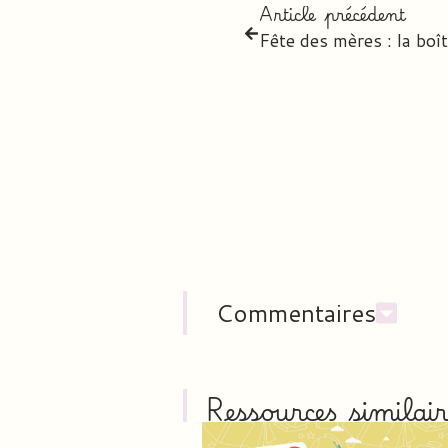
Article précédent
Fête des mères : la boî
Commentaires
Ressources similair