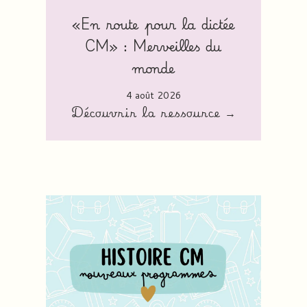
«En route pour la dictée
CM» : Merveilles du
monde
4 août 2026
Découvrir la ressource →