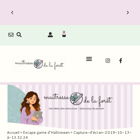
0
Accueil
»
Escape game d’Halloween
»
Capture-d’écran-2019-10-13-
à-13.32.24