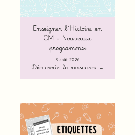
Enseigner l’Histoire en
CM – Nouveaux
programmes
3 août 2026
Découvrir la ressource →