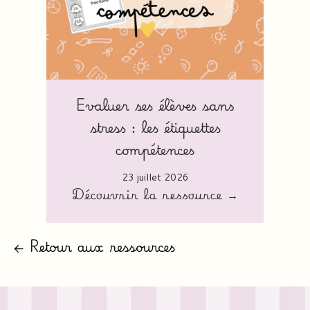
Evaluer ses élèves sans
stress : les étiquettes
compétences
23 juillet 2026
Découvrir la ressource →
← Retour aux ressources