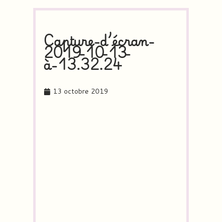
Capture-d’écran-
2019-10-13-
à-13.32.24
13 octobre 2019