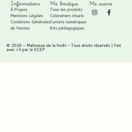
Informations
Ma boutique
Me suivre
À Propos
Tous les produits
Mentions Légales
Calendriers rituels
Conditions Générales
Carnets numériques
de Ventes
Kits pédagogiques
© 2026 –
Maîtresse de la forêt
– Tous droits réservés | Fait
avec <3 par
la SCEP