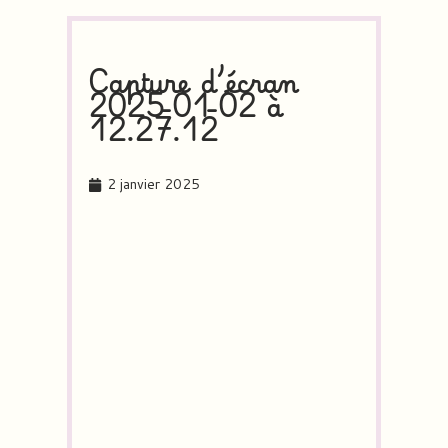
Capture d’écran
2025-01-02 à
12.27.12
2 janvier 2025