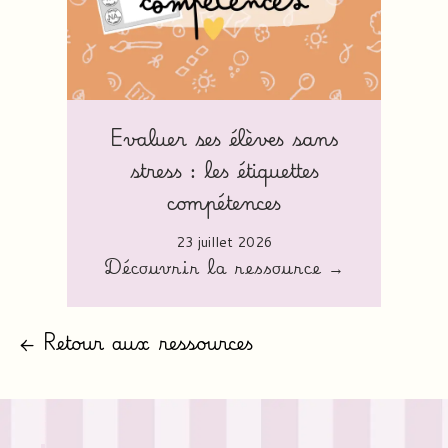
Evaluer ses élèves sans
stress : les étiquettes
compétences
23 juillet 2026
Découvrir la ressource →
← Retour aux ressources