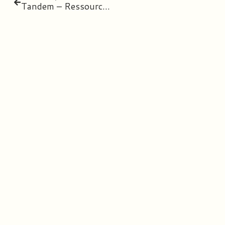
Tandem – Ressources CE1 & CE2