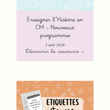
Enseigner l’Histoire en
CM – Nouveaux
programmes
3 août 2026
Découvrir la ressource →