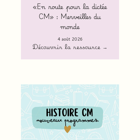
«En route pour la dictée
CM» : Merveilles du
monde
4 août 2026
Découvrir la ressource →