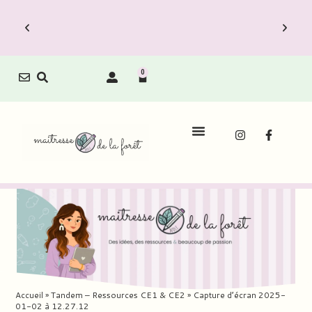
0
Accueil
»
Tandem – Ressources CE1 & CE2
»
Capture d’écran 2025-
01-02 à 12.27.12