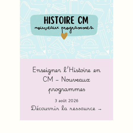
Enseigner l’Histoire en
CM – Nouveaux
programmes
3 août 2026
Découvrir la ressource →