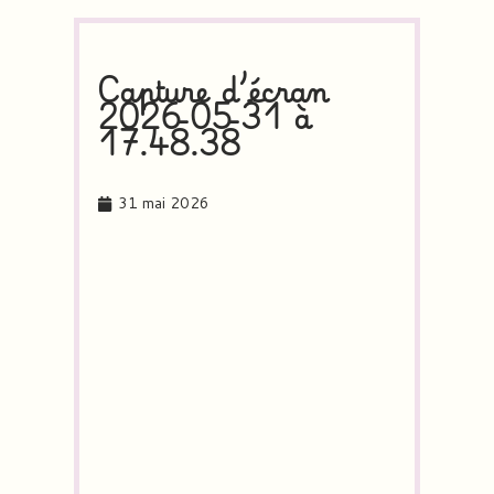
Capture d’écran
2026-05-31 à
17.48.38
31 mai 2026