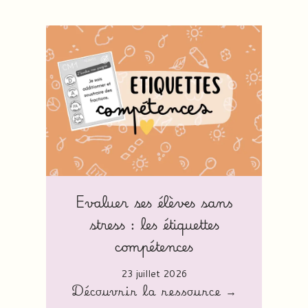
Evaluer ses élèves sans
stress : les étiquettes
compétences
23 juillet 2026
Découvrir la ressource →