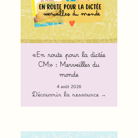
«En route pour la dictée
CM» : Merveilles du
monde
4 août 2026
Découvrir la ressource →