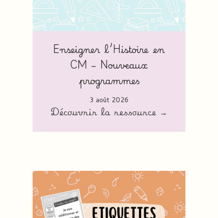
Enseigner l’Histoire en
CM – Nouveaux
programmes
3 août 2026
Découvrir la ressource →