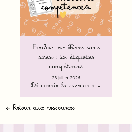
Evaluer ses élèves sans
stress : les étiquettes
compétences
23 juillet 2026
Découvrir la ressource →
← Retour aux ressources