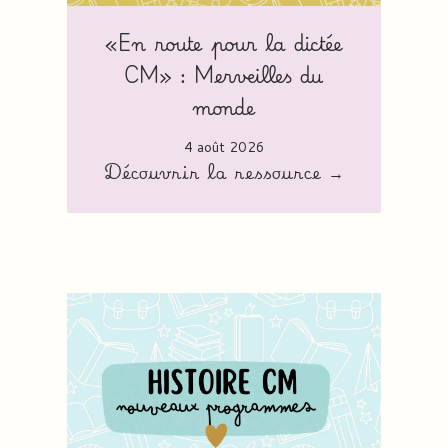
«En route pour la dictée
CM» : Merveilles du
monde
4 août 2026
Découvrir la ressource →