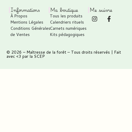
Informations
Ma boutique
Me suivre
À Propos
Tous les produits
Mentions Légales
Calendriers rituels
Conditions Générales
Carnets numériques
de Ventes
Kits pédagogiques
© 2026 –
Maîtresse de la forêt
– Tous droits réservés | Fait
avec <3 par
la SCEP