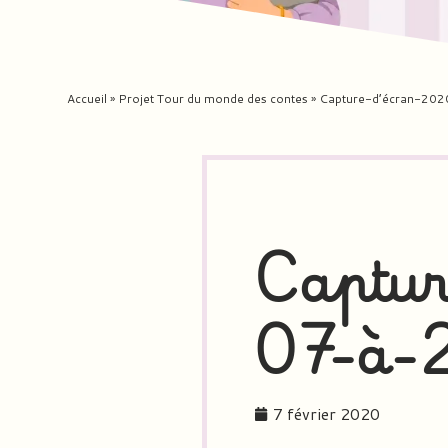
Accueil
»
Projet Tour du monde des contes
»
Capture-d’écran-20
Captur
07-à-
7 février 2020