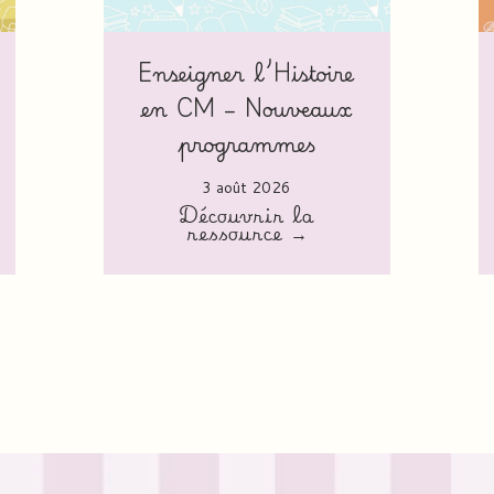
Enseigner l’Histoire
en CM – Nouveaux
programmes
3 août 2026
Découvrir la
ressource →