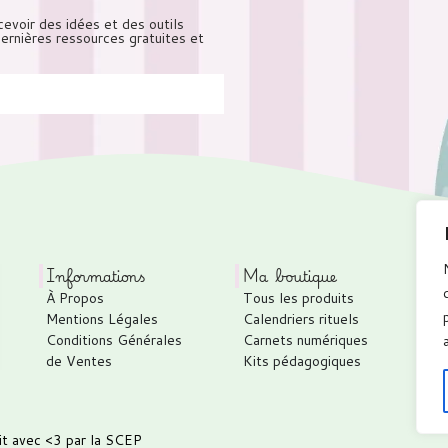
cevoir des idées et des outils
 dernières ressources gratuites et
Informations
Ma boutique
À Propos
Tous les produits
Mentions Légales
Calendriers rituels
Conditions Générales
Carnets numériques
de Ventes
Kits pédagogiques
it avec <3 par
la SCEP