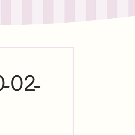
0-02-