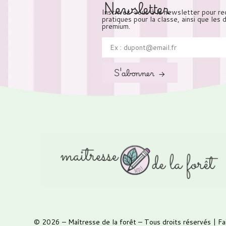
Newsletter
Inscrivez-vous à la newsletter pour re
pratiques pour la classe, ainsi que les
premium.
S'abonner →
© 2026 –
Maîtresse de la forêt
– Tous droits réservés | Fa