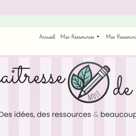
Accueil
Mes Ressources
Mes Ressour