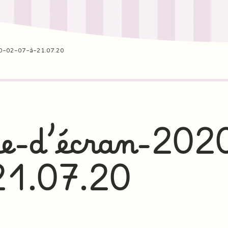
20-02-07-à-21.07.20
e-d’écran-202
21.07.20