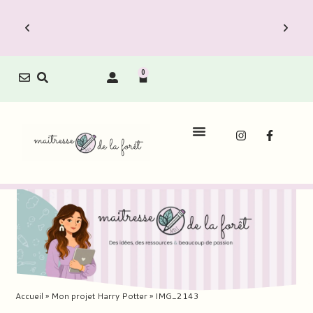
0
Accueil
»
Mon projet Harry Potter
»
IMG_2143