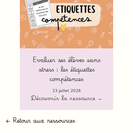
Evaluer ses élèves sans
stress : les étiquettes
compétences
23 juillet 2026
Découvrir la ressource →
← Retour aux ressources