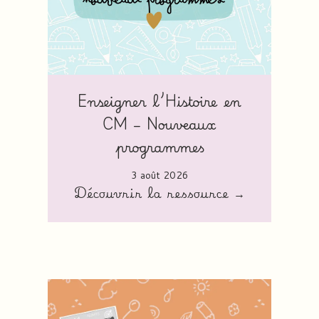
Enseigner l’Histoire en
CM – Nouveaux
programmes
3 août 2026
Découvrir la ressource →