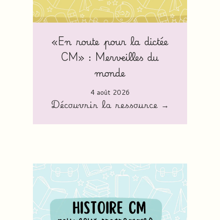
«En route pour la dictée
CM» : Merveilles du
monde
4 août 2026
Découvrir la ressource →