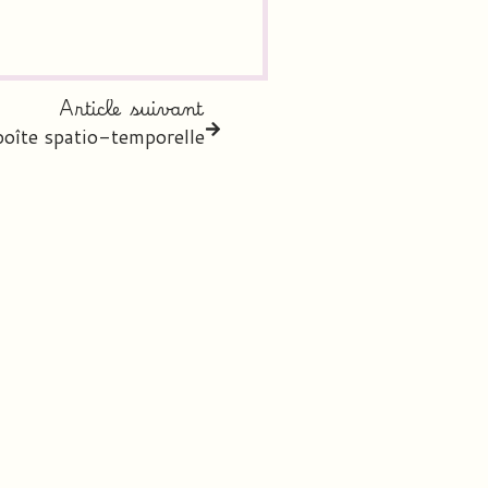
Article suivant
 boîte spatio-temporelle