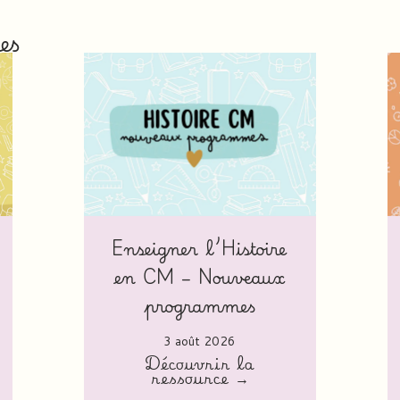
es
Enseigner l’Histoire
en CM – Nouveaux
programmes
3 août 2026
Découvrir la
ressource →