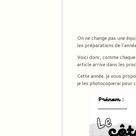
On ne change pas une équip
les préparations de l’année
Voici donc, comme chaque a
article arrive dans les pr
Cette année, je vous propo
je les photocopierai pour 