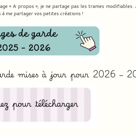
 « A propos », je ne partage pas les trames modifiables. 
 à me partager vos petites créations !
garde mises à jour pour 2026 – 