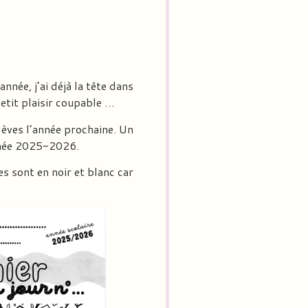
née, j’ai déjà la tête dans
petit plaisir coupable …
lèves l’année prochaine. Un
année 2025-2026.
s sont en noir et blanc car