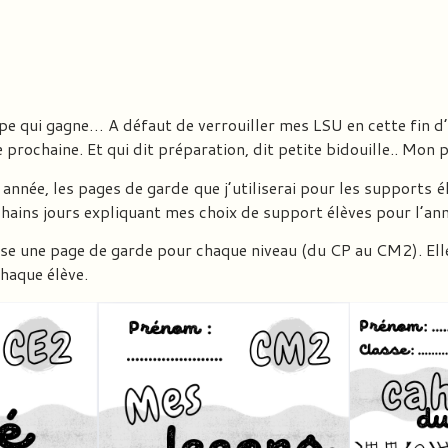
e qui gagne… A défaut de verrouiller mes LSU en cette fin d’an
 prochaine. Et qui dit préparation, dit petite bidouille.. Mon 
nnée, les pages de garde que j’utiliserai pour les supports é
ochains jours expliquant mes choix de support élèves pour l’
se une page de garde pour chaque niveau (du CP au CM2). Elle
chaque élève.