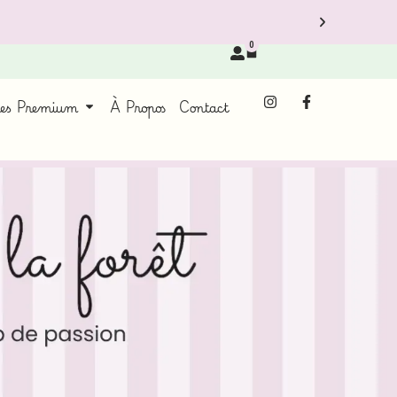
0
ces Premium
À Propos
Contact