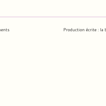
ments
Production écrite : la