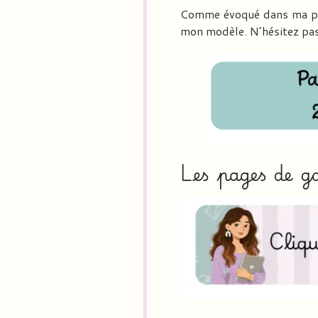
Comme évoqué dans ma page
mon modèle. N’hésitez pas
Les pages de 