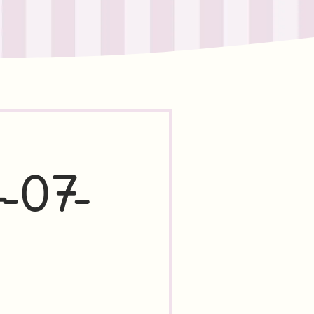
4-07-