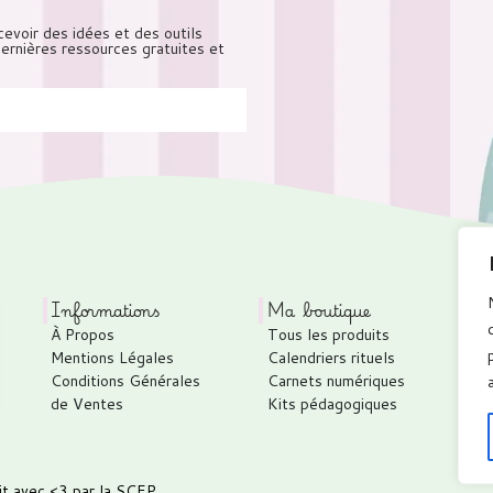
cevoir des idées et des outils
 dernières ressources gratuites et
Informations
Ma boutique
À Propos
Tous les produits
Mentions Légales
Calendriers rituels
Conditions Générales
Carnets numériques
de Ventes
Kits pédagogiques
it avec <3 par
la SCEP