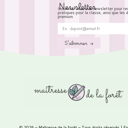
Newsletter
Inscrivez-vous à la newsletter pour re
pratiques pour la classe, ainsi que les
premium.
S'abonner →
© 2026 –
Maîtresse de la forêt
– Tous droits réservés | Fa