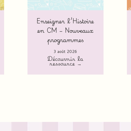
Enseigner l’Histoire
en CM – Nouveaux
programmes
3 août 2026
Découvrir la
ressource →