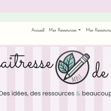
Accueil
Mes Ressources
Mes Ressour