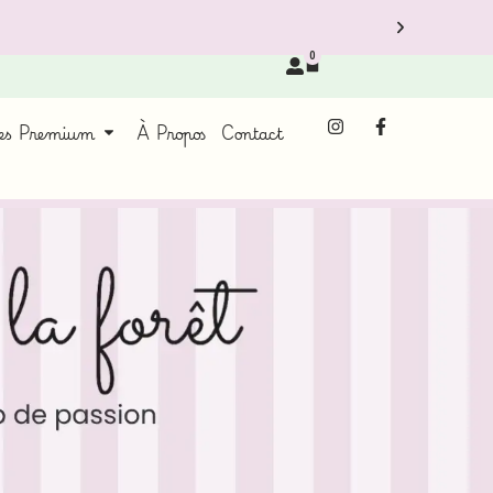
0
ces Premium
À Propos
Contact