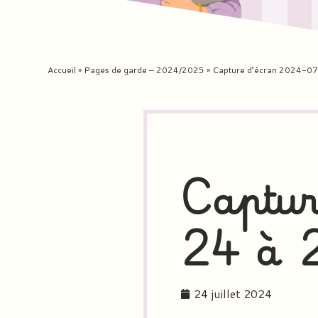
Accueil
»
Pages de garde – 2024/2025
»
Capture d’écran 2024-07
Captur
24 à 
24 juillet 2024