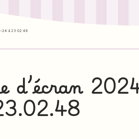
-24 à 23.02.48
e d’écran 202
23.02.48