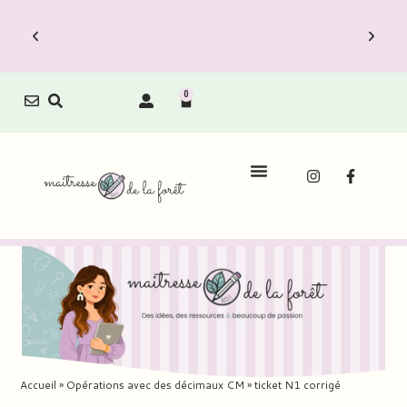
0
Accueil
»
Opérations avec des décimaux CM
»
ticket N1 corrigé