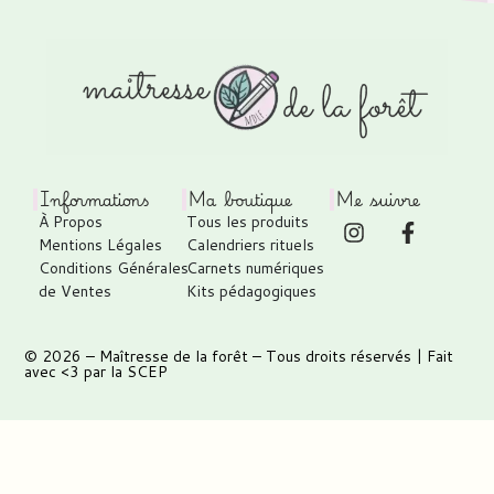
Informations
Ma boutique
Me suivre
À Propos
Tous les produits
Mentions Légales
Calendriers rituels
Conditions Générales
Carnets numériques
de Ventes
Kits pédagogiques
© 2026 –
Maîtresse de la forêt
– Tous droits réservés | Fait
avec <3 par
la SCEP