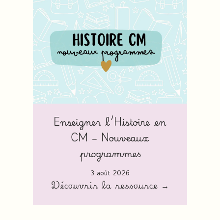
Enseigner l’Histoire en
CM – Nouveaux
programmes
3 août 2026
Découvrir la ressource →