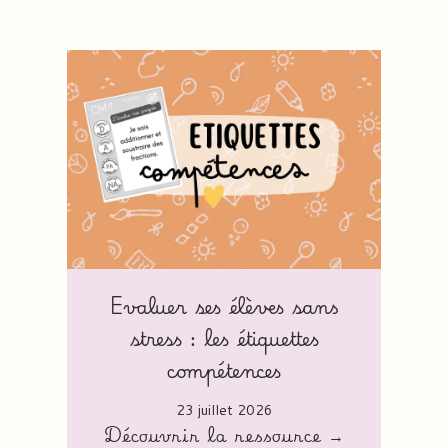
Evaluer ses élèves sans
stress : les étiquettes
compétences
23 juillet 2026
Découvrir la ressource →