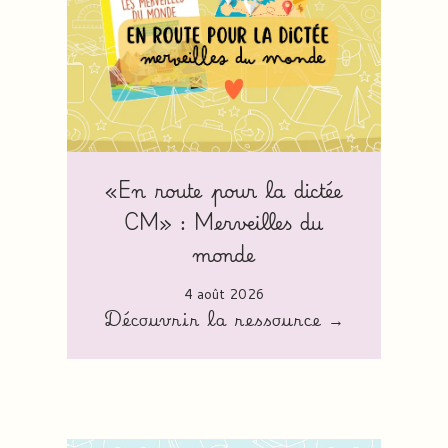
«En route pour la dictée
CM» : Merveilles du
monde
4 août 2026
Découvrir la ressource →