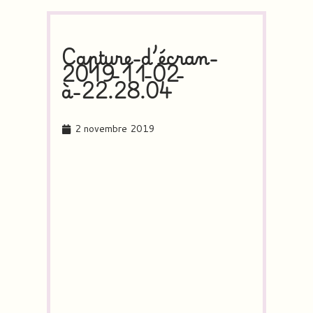
Capture-d’écran-
2019-11-02-
à-22.28.04
2 novembre 2019