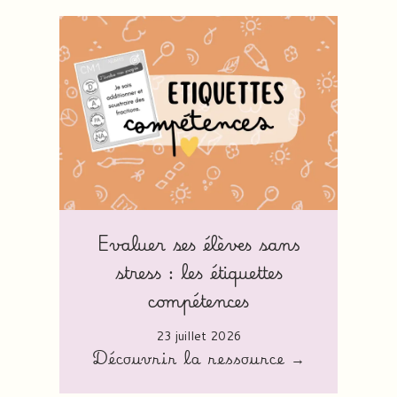
Evaluer ses élèves sans
stress : les étiquettes
compétences
23 juillet 2026
Découvrir la ressource →