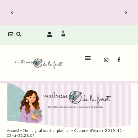
0
Accueil
»
Mon digital teacher planner
»
Capture-d’écran-2019-11-
02-à-22.28.04