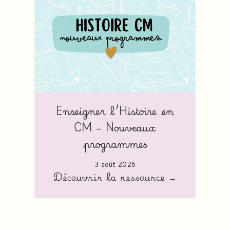
Enseigner l’Histoire en
CM – Nouveaux
programmes
3 août 2026
Découvrir la ressource →