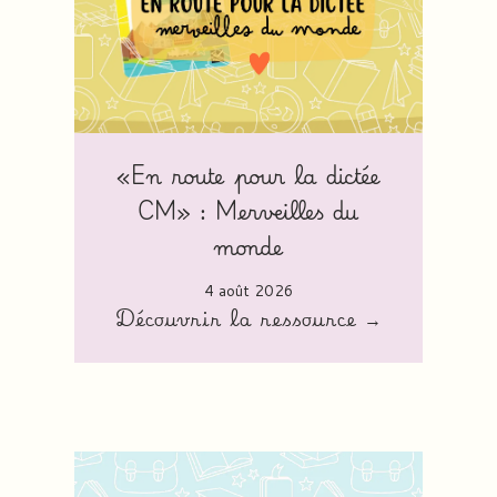
«En route pour la dictée
CM» : Merveilles du
monde
4 août 2026
Découvrir la ressource →