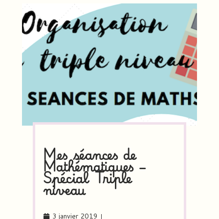
Mes séances de
Mathématiques –
Spécial Triple
niveau
3 janvier 2019