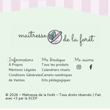
Informations
Ma boutique
Me suivre
À Propos
Tous les produits
Mentions Légales
Calendriers rituels
Conditions Générales
Carnets numériques
de Ventes
Kits pédagogiques
© 2026 –
Maîtresse de la forêt
– Tous droits réservés | Fait
avec <3 par
la SCEP