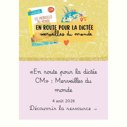
«En route pour la dictée
CM» : Merveilles du
monde
4 août 2026
Découvrir la ressource →