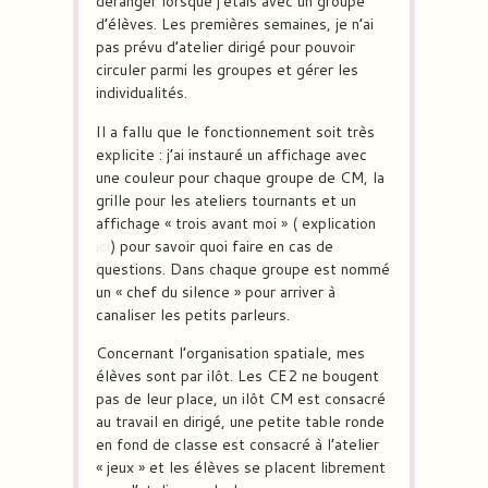
déranger lorsque j’étais avec un groupe
d’élèves. Les premières semaines, je n’ai
pas prévu d’atelier dirigé pour pouvoir
circuler parmi les groupes et gérer les
individualités.
Il a fallu que le fonctionnement soit très
explicite : j’ai instauré un affichage avec
une couleur pour chaque groupe de CM, la
grille pour les ateliers tournants et un
affichage « trois avant moi » ( explication
ici
) pour savoir quoi faire en cas de
questions. Dans chaque groupe est nommé
un « chef du silence » pour arriver à
canaliser les petits parleurs.
Concernant l’organisation spatiale, mes
élèves sont par ilôt. Les CE2 ne bougent
pas de leur place, un ilôt CM est consacré
au travail en dirigé, une petite table ronde
en fond de classe est consacré à l’atelier
« jeux » et les élèves se placent librement