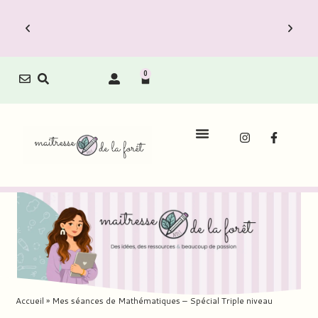
0
Le Carnet de Direction est dispo !
Découvrez vite les Packs Carnets à prix
réduit.
Accueil
»
Mes séances de Mathématiques – Spécial Triple niveau