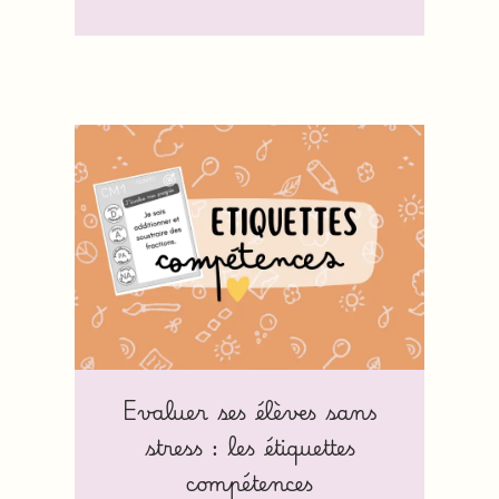
Evaluer ses élèves sans
stress : les étiquettes
compétences