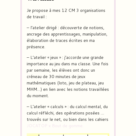
Je propose à mes 12 CM 3 organisations
de travail :
– l’atelier dirigé
: découverte de notions,
ancrage des apprentissages, manipulation,
élaboration de traces écrites en ma
présence.
– L’atelier « jeux »
: j’accorde une grande
importance au jeu dans ma classe. Une fois
par semaine, les élèves ont donc un
créneau de 30 minutes de jeux
mathématiques (loto, jeu de plateau, jeu
MHM…) en lien avec les notions travaillées
du moment.
–
L’atelier « calculs
» : du calcul mental, du
calcul réfléchi, des opérations posées …
trouvés sur le net, ou bien dans les cahiers
JOCATOP x Bout de gomme.