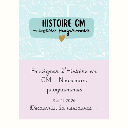
Enseigner l’Histoire en
CM – Nouveaux
programmes
3 août 2026
Découvrir la ressource →