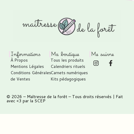
Informations
Ma boutique
Me suivre
À Propos
Tous les produits
Mentions Légales
Calendriers rituels
Conditions Générales
Carnets numériques
de Ventes
Kits pédagogiques
© 2026 –
Maîtresse de la forêt
– Tous droits réservés | Fait
avec <3 par
la SCEP