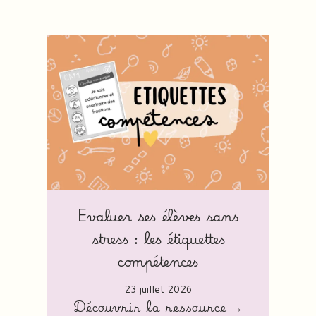
Evaluer ses élèves sans
stress : les étiquettes
compétences
23 juillet 2026
Découvrir la ressource →