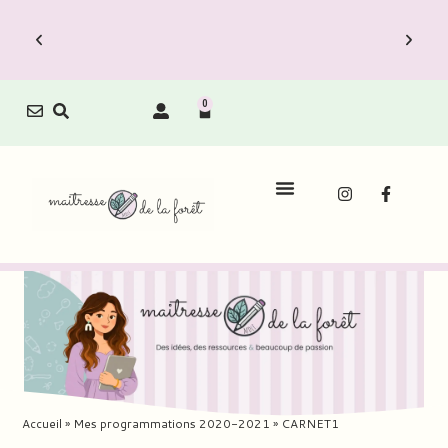
0
Accueil
»
Mes programmations 2020-2021
»
CARNET1