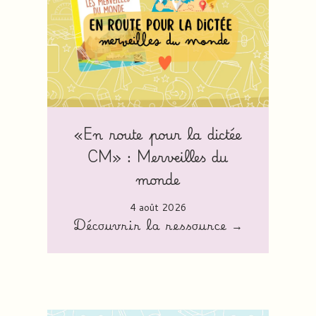
«En route pour la dictée
CM» : Merveilles du
monde
4 août 2026
Découvrir la ressource →