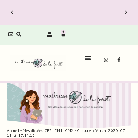
0
Accueil
»
Mes dictées CE2-CM1-CM2
»
Capture-d’écran-2020-07-
14-à-17.14.10