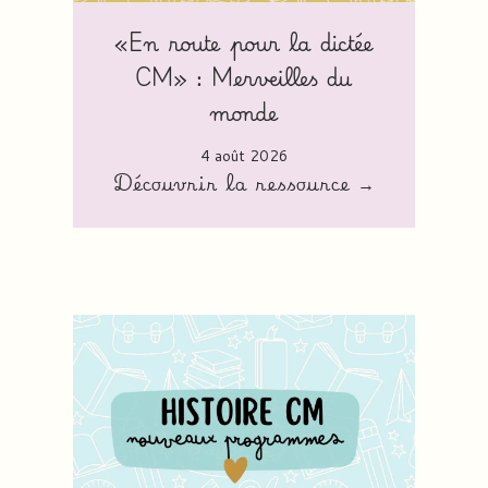
«En route pour la dictée
CM» : Merveilles du
monde
4 août 2026
Découvrir la ressource →