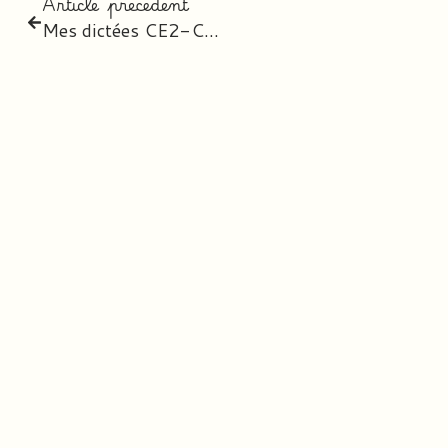
Article précédent
Mes dictées CE2-CM1-CM2