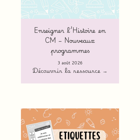
Enseigner l’Histoire en
CM – Nouveaux
programmes
3 août 2026
Découvrir la ressource →