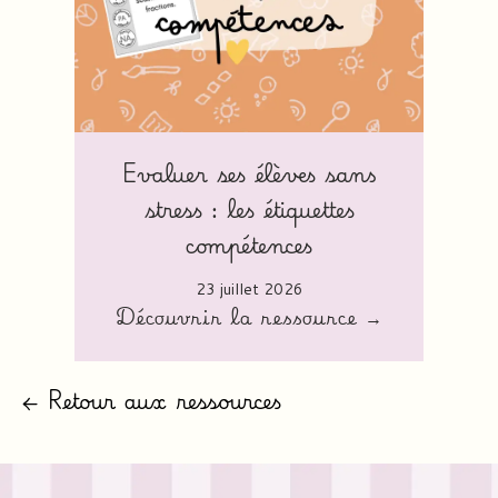
Evaluer ses élèves sans
stress : les étiquettes
compétences
23 juillet 2026
Découvrir la ressource →
← Retour aux ressources