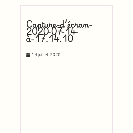
Capture-d’écran-
2020-07-14-
à-17.14.10
14 juillet 2020