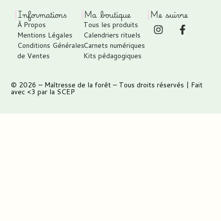
Informations
Ma boutique
Me suivre
À Propos
Tous les produits
Mentions Légales
Calendriers rituels
Conditions Générales
Carnets numériques
de Ventes
Kits pédagogiques
© 2026 –
Maîtresse de la forêt
– Tous droits réservés | Fait
avec <3 par
la SCEP