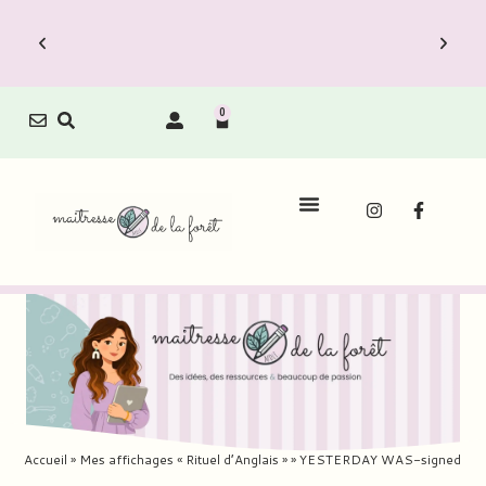
0
Accueil
»
Mes affichages « Rituel d’Anglais »
»
YESTERDAY WAS-signed