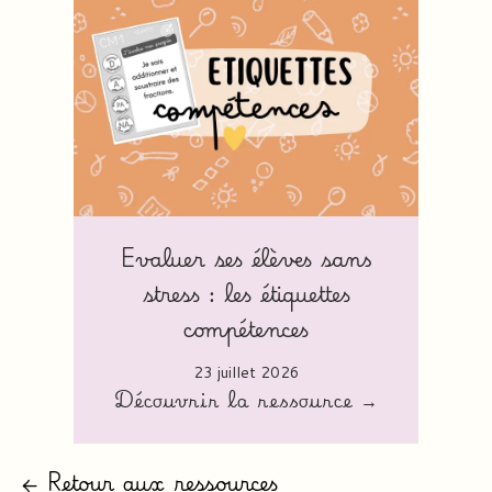
Evaluer ses élèves sans
stress : les étiquettes
compétences
23 juillet 2026
Découvrir la ressource →
← Retour aux ressources