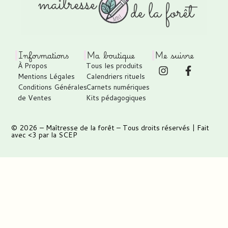
Informations
Ma boutique
Me suivre
À Propos
Tous les produits
Mentions Légales
Calendriers rituels
Conditions Générales
Carnets numériques
de Ventes
Kits pédagogiques
© 2026 –
Maîtresse de la forêt
– Tous droits réservés | Fait
avec <3 par
la SCEP