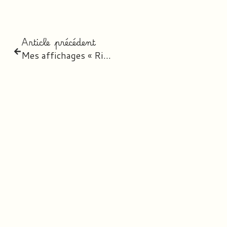
Article précédent
Mes affichages « Rituel d’Anglais »