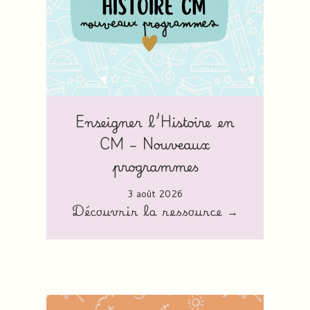
Enseigner l’Histoire en
CM – Nouveaux
programmes
3 août 2026
Découvrir la ressource →