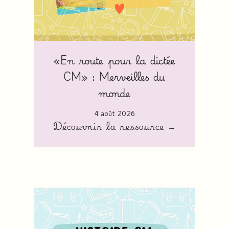
«En route pour la dictée
CM» : Merveilles du
monde
4 août 2026
Découvrir la ressource →