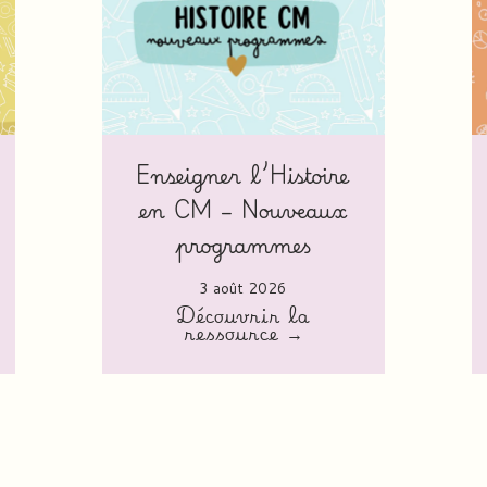
Enseigner l’Histoire
en CM – Nouveaux
programmes
3 août 2026
Découvrir la
ressource →