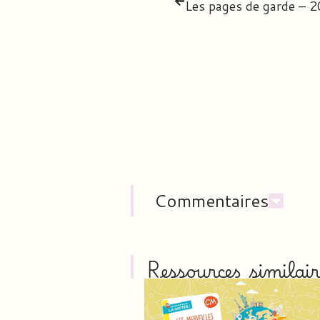
Les pages de garde – 
Commentaires
Ressources similair