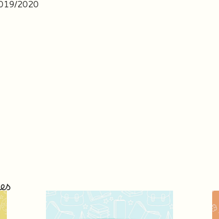
2019/2020
es