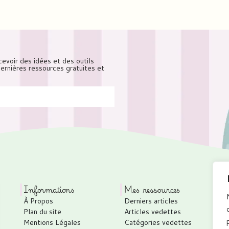
cevoir des idées et des outils
 dernières ressources gratuites et
Informations
Mes ressources
À Propos
Derniers articles
P
Plan du site
Articles vedettes
C
Mentions Légales
Catégories vedettes
C