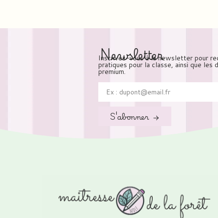
Newsletter
Inscrivez-vous à la newsletter pour re
pratiques pour la classe, ainsi que les
premium.
S'abonner →