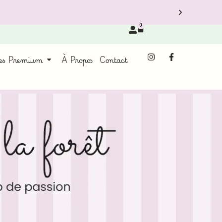
0
ces Premium
À Propos
Contact