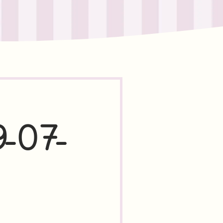
9-07-