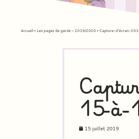
Accueil
»
Les pages de garde – 2019/2020
»
Capture-d’écran-20
Captur
15-à-
15 juillet 2019