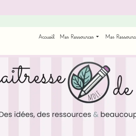
Accueil
Mes Ressources
Mes Ressour