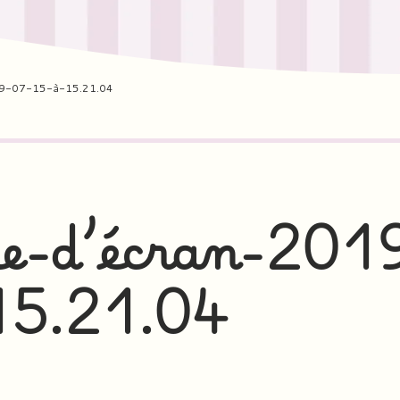
19-07-15-à-15.21.04
e-d’écran-201
15.21.04