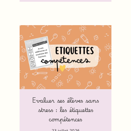
Evaluer ses élèves sans
stress : les étiquettes
compétences
23 juillet 2026