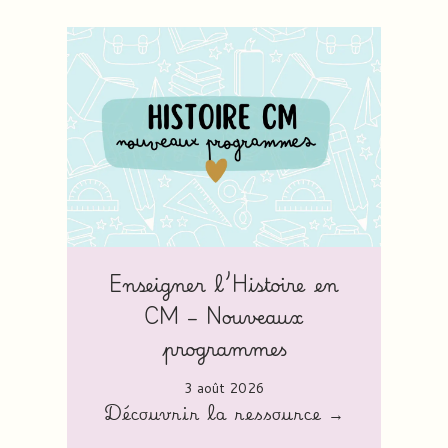
Enseigner l’Histoire en
CM – Nouveaux
programmes
3 août 2026
Découvrir la ressource →