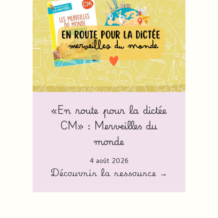
«En route pour la dictée
CM» : Merveilles du
monde
4 août 2026
Découvrir la ressource →