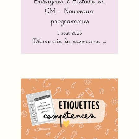
Enseigner l’Histoire en
CM – Nouveaux
programmes
3 août 2026
Découvrir la ressource →