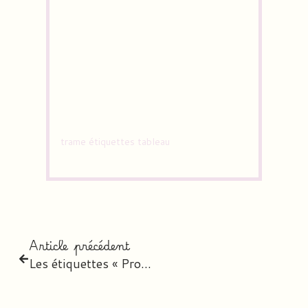
trame étiquettes tableau
Article précédent
Les étiquettes « Programme du jour » 2018-2019