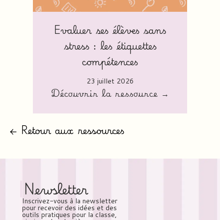
Evaluer ses élèves sans
stress : les étiquettes
compétences
23 juillet 2026
Découvrir la ressource →
← Retour aux ressources
Newsletter
Inscrivez-vous à la newsletter
pour recevoir des idées et des
outils pratiques pour la classe,