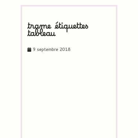
trame étiquettes
tableau
9 septembre 2018