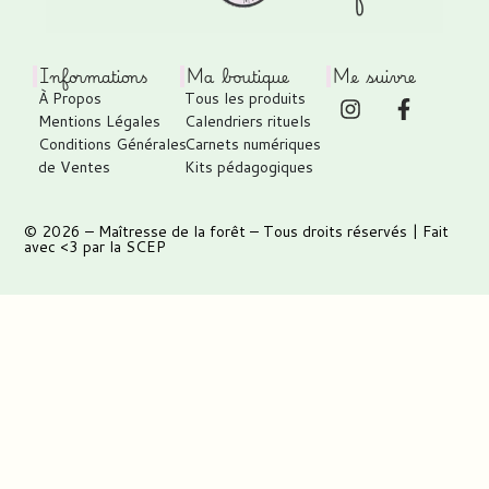
Informations
Ma boutique
Me suivre
À Propos
Tous les produits
Mentions Légales
Calendriers rituels
Conditions Générales
Carnets numériques
de Ventes
Kits pédagogiques
© 2026 –
Maîtresse de la forêt
– Tous droits réservés | Fait
avec <3 par
la SCEP