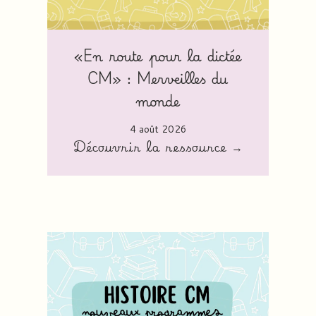
«En route pour la dictée
CM» : Merveilles du
monde
4 août 2026
Découvrir la ressource →