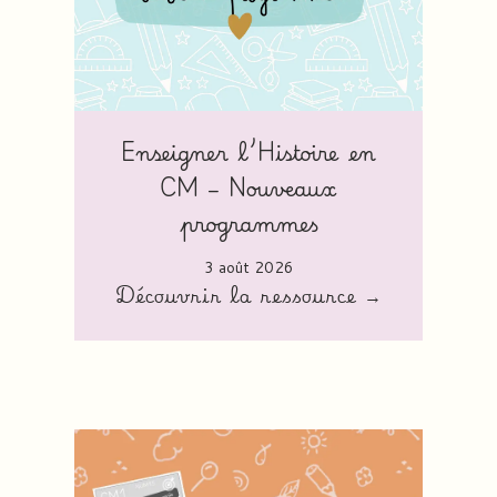
Enseigner l’Histoire en
CM – Nouveaux
programmes
3 août 2026
Découvrir la ressource →