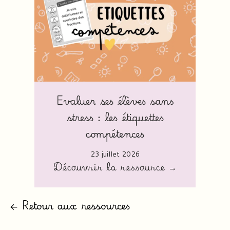
Evaluer ses élèves sans
stress : les étiquettes
compétences
23 juillet 2026
Découvrir la ressource →
← Retour aux ressources