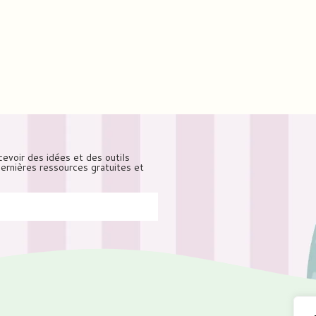
cevoir des idées et des outils
 dernières ressources gratuites et