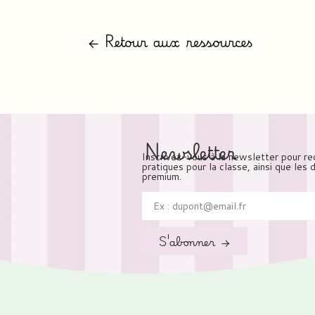
← Retour aux ressources
Newsletter
Inscrivez-vous à la newsletter pour re
pratiques pour la classe, ainsi que les
premium.
S'abonner →