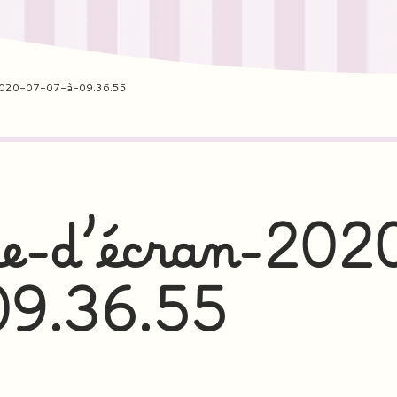
2020-07-07-à-09.36.55
e-d’écran-202
09.36.55