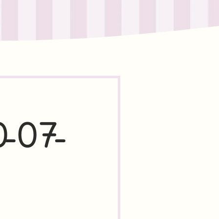
0-07-