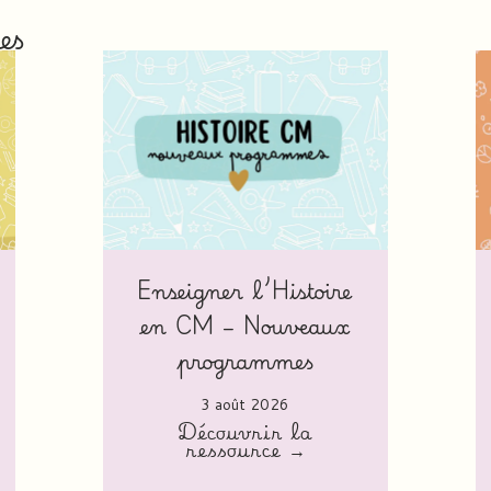
es
Enseigner l’Histoire
en CM – Nouveaux
programmes
3 août 2026
Découvrir la
ressource →