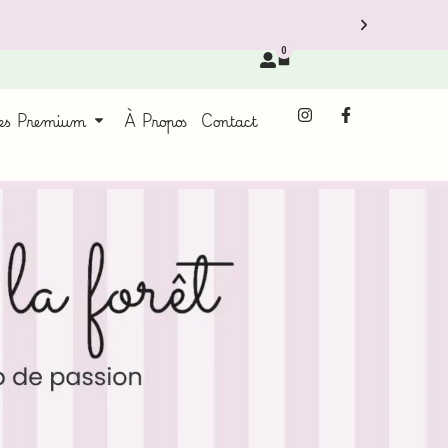
0
ces Premium
À Propos
Contact