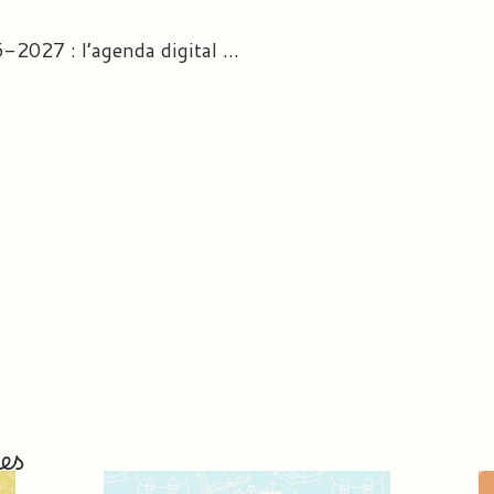
Le Carnet journal 2026-2027 : l’agenda digital personnalisé des profs des écoles
es