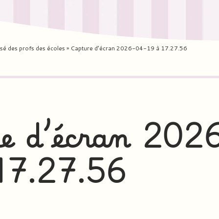
isé des profs des écoles
»
Capture d’écran 2026-04-19 à 17.27.56
e d’écran 202
17.27.56