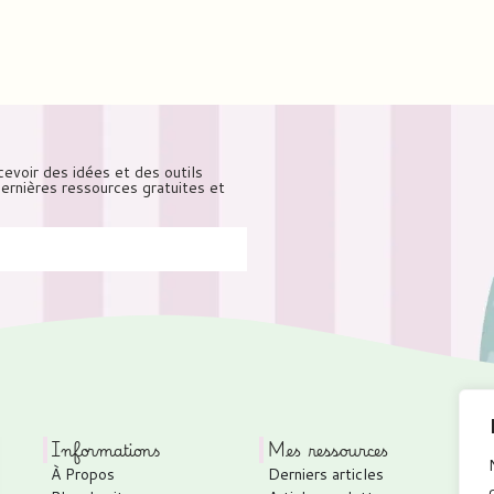
cevoir des idées et des outils
 dernières ressources gratuites et
Informations
Mes ressources
À Propos
Derniers articles
P