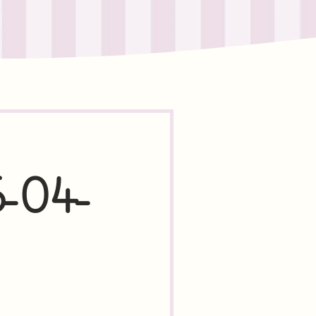
6-04-