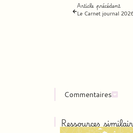
Article précédent
Commentaires
Ressources similair