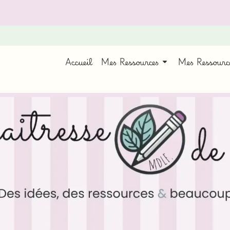
Accueil
Mes Ressources
Mes Ressour