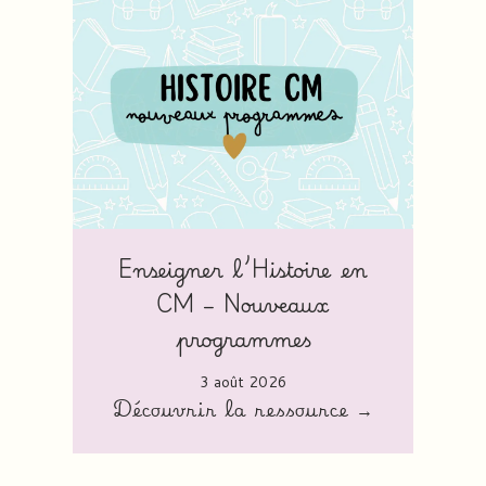
Enseigner l’Histoire en
CM – Nouveaux
programmes
3 août 2026
Découvrir la ressource →