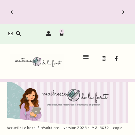
0
Accueil
»
Le bocal à résolutions – version 2026
»
IMG_6032 – copie