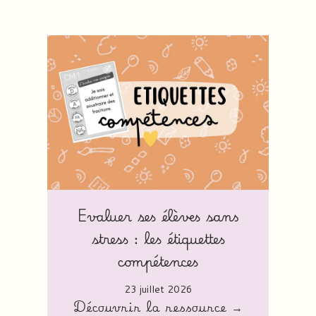
Evaluer ses élèves sans
stress : les étiquettes
compétences
23 juillet 2026
Découvrir la ressource →