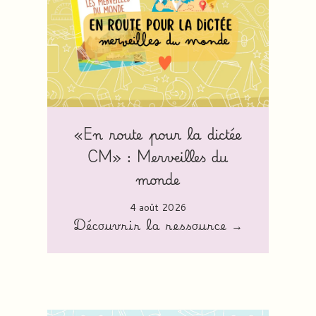
«En route pour la dictée
CM» : Merveilles du
monde
4 août 2026
Découvrir la ressource →