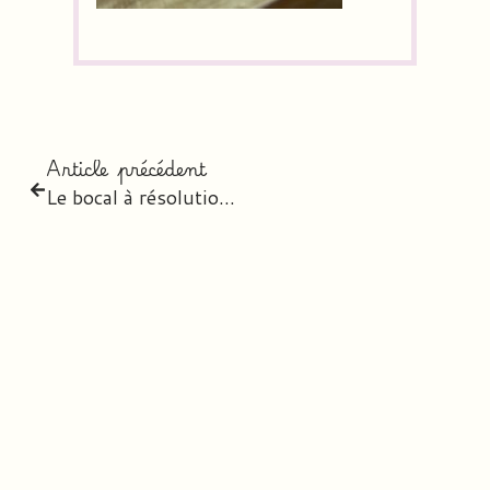
Article précédent
Le bocal à résolutions – version 2026