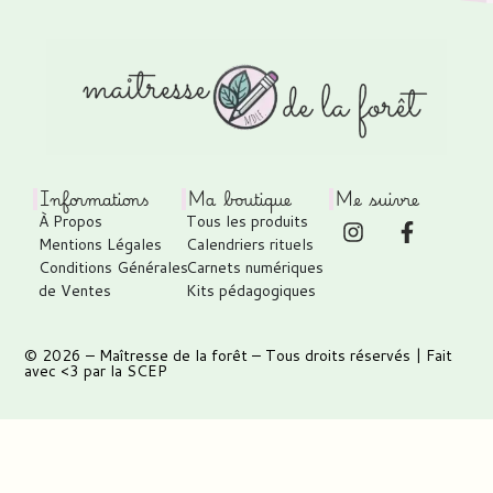
Informations
Ma boutique
Me suivre
À Propos
Tous les produits
Mentions Légales
Calendriers rituels
Conditions Générales
Carnets numériques
de Ventes
Kits pédagogiques
© 2026 –
Maîtresse de la forêt
– Tous droits réservés | Fait
avec <3 par
la SCEP