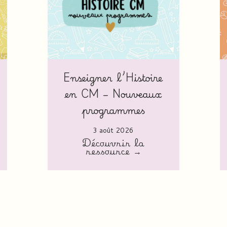
Enseigner l’Histoire
en CM – Nouveaux
programmes
3 août 2026
Découvrir la
ressource →