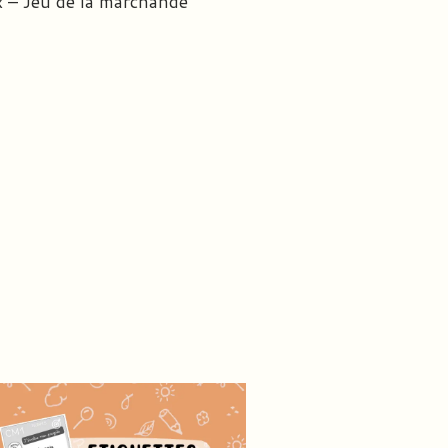
x – Jeu de la marchande