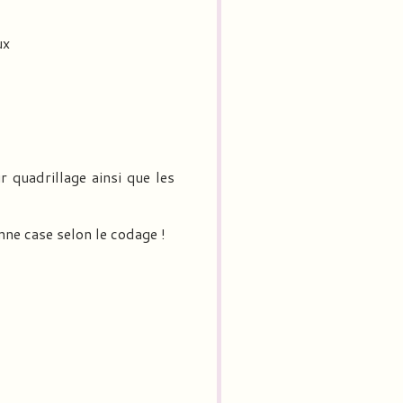
ux
 quadrillage ainsi que les
nne case selon le codage !