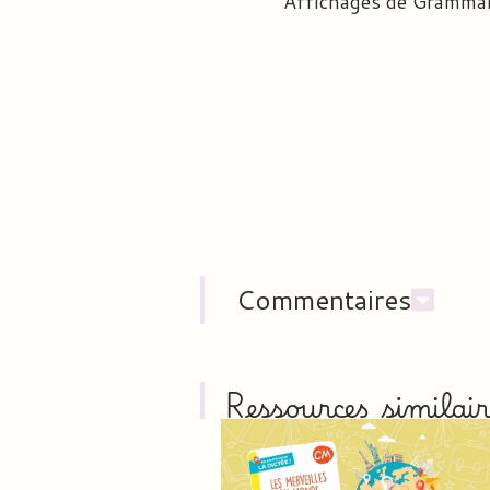
Affichages de Grammai
Commentaires
Ressources similair