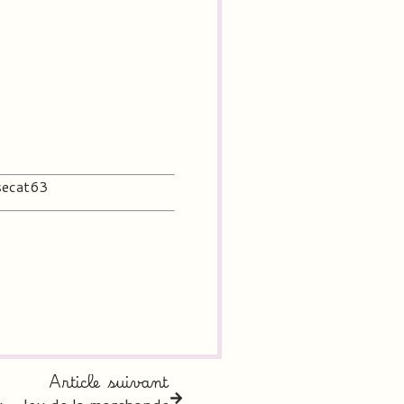
ecat63
Article suivant