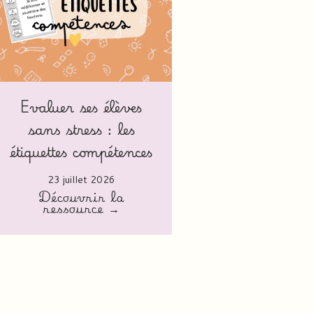
Evaluer ses élèves
sans stress : les
étiquettes compétences
23 juillet 2026
Découvrir la
ressource →