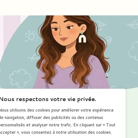
Nous respectons votre vie privée.
Nous utilisons des cookies pour améliorer votre expérience
Me suivre
de navigation, diffuser des publicités ou des contenus
personnalisés et analyser notre trafic. En cliquant sur « Tout
accepter », vous consentez à notre utilisation des cookies.