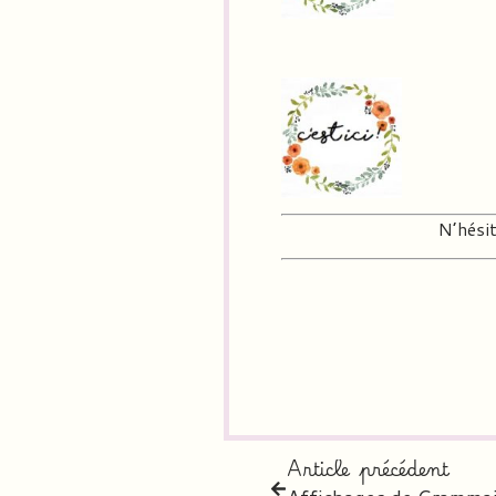
N’hésit
Article précédent