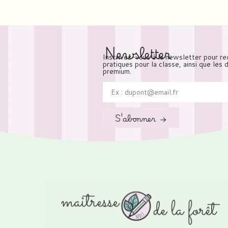
Newsletter
Inscrivez-vous à la newsletter pour re
pratiques pour la classe, ainsi que les
premium.
S'abonner →