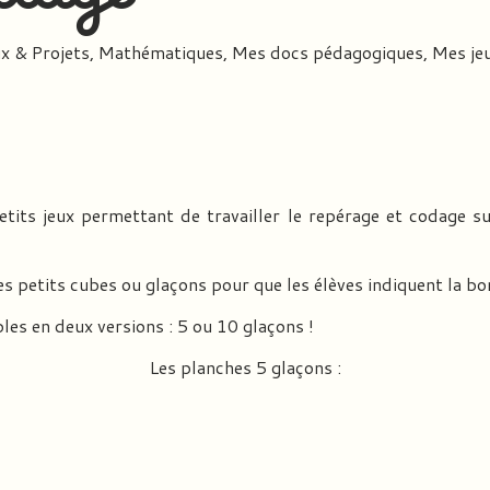
x & Projets
,
Mathématiques
,
Mes docs pédagogiques
,
Mes je
tits jeux permettant de travailler le repérage et codage sur
es petits cubes ou glaçons pour que les élèves indiquent la bo
les en deux versions : 5 ou 10 glaçons !
Les planches 5 glaçons :