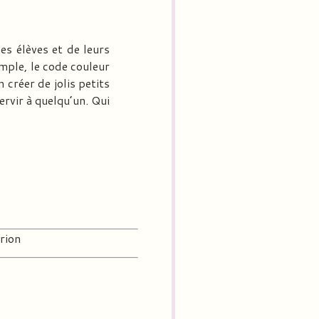
mes élèves et de leurs
emple, le code couleur
 créer de jolis petits
ervir à quelqu’un. Qui
rion