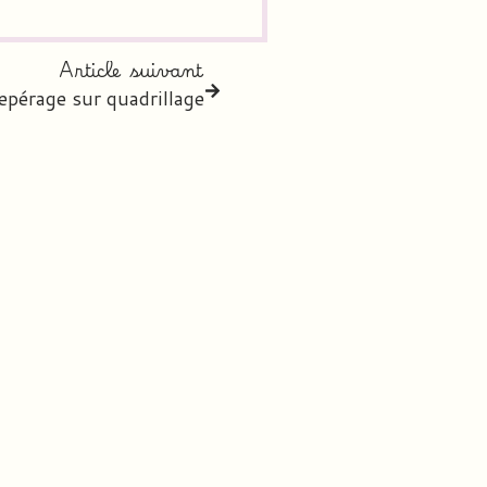
Article suivant
epérage sur quadrillage