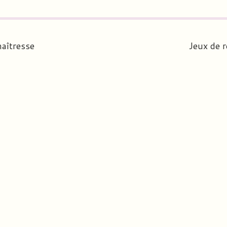
aîtresse
Jeux de r