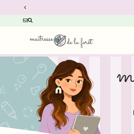
ets à prix réduit.