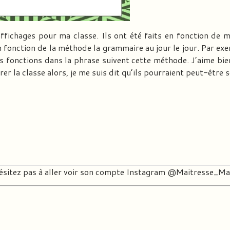
affichages pour ma classe. Ils ont été faits en fonction de 
 fonction de la méthode la grammaire au jour le jour. Par ex
s fonctions dans la phrase suivent cette méthode. J’aime bien
er la classe alors, je me suis dit qu’ils pourraient peut-être s
ésitez pas à aller voir son compte Instagram
@Maitresse_Ma