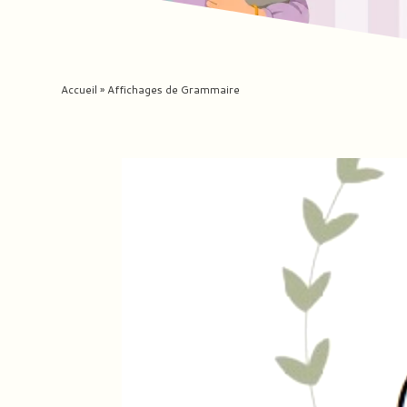
Accueil
»
Affichages de Grammaire