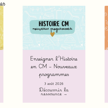
es
Enseigner l’Histoire
en CM – Nouveaux
programmes
3 août 2026
Découvrir la
ressource →