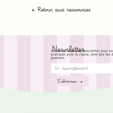
← Retour aux ressources
Newsletter
Inscrivez-vous à la newsletter pour re
pratiques pour la classe, ainsi que les
premium.
S'abonner →