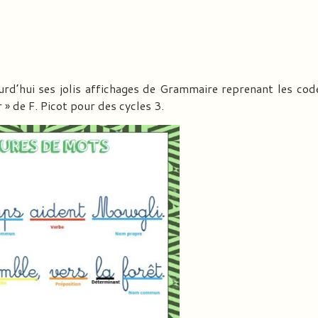
rd’hui ses jolis affichages de Grammaire reprenant les co
 » de F. Picot pour des cycles 3.