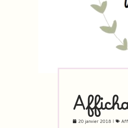
Affich
20 janvier 2018
Aff