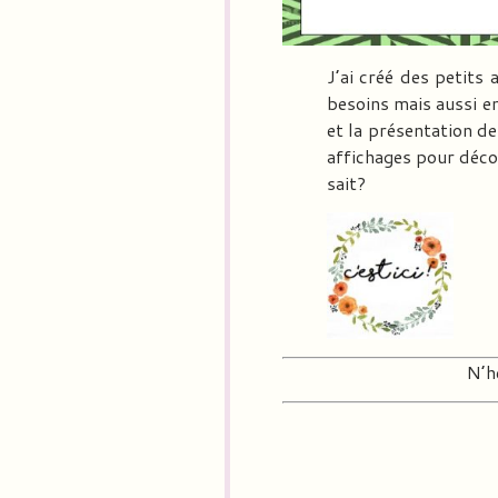
J’ai créé des petits 
besoins mais aussi en
et la présentation de
affichages pour décor
sait?
N’h