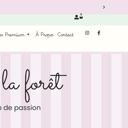
0
ces Premium
À Propos
Contact