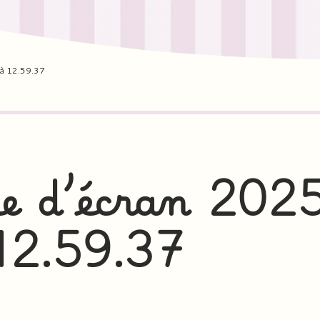
à 12.59.37
e d’écran 202
12.59.37