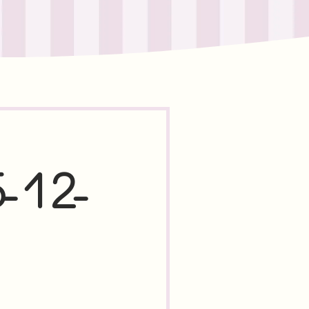
5-12-