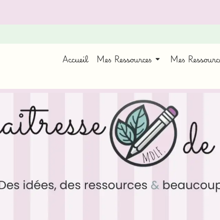
Accueil
Mes Ressources
Mes Ressour