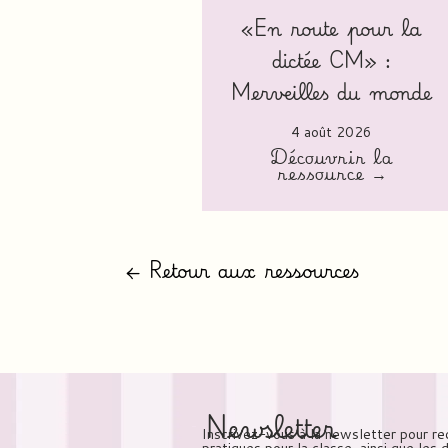
«En route pour la
dictée CM» :
Merveilles du monde
4 août 2026
Découvrir la
ressource →
← Retour aux ressources
Newsletter
Inscrivez-vous à la newsletter pour re