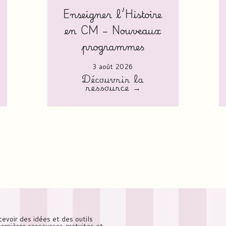
Enseigner l’Histoire
en CM – Nouveaux
programmes
3 août 2026
Découvrir la
ressource →
cevoir des idées et des outils