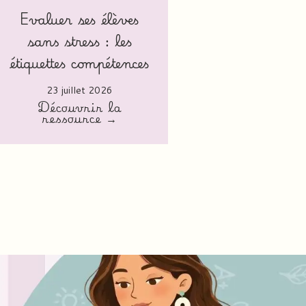
Evaluer ses élèves
sans stress : les
étiquettes compétences
23 juillet 2026
Découvrir la
ressource →