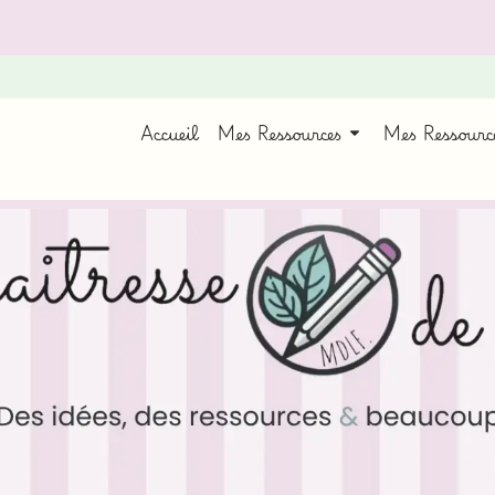
Accueil
Mes Ressources
Mes Ressour