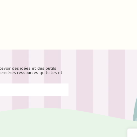
cevoir des idées et des outils
 dernières ressources gratuites et