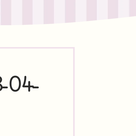
8-04-