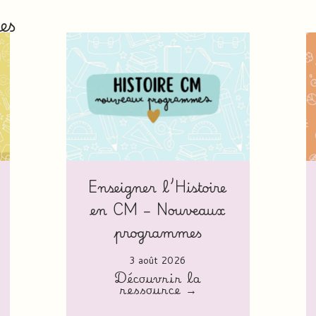
es
Enseigner l’Histoire
en CM – Nouveaux
programmes
3 août 2026
Découvrir la
ressource →