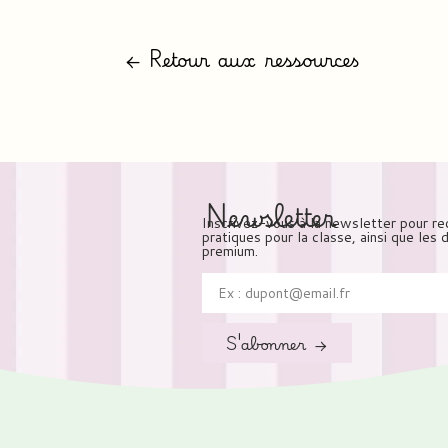
← Retour aux ressources
Newsletter
Inscrivez-vous à la newsletter pour re
pratiques pour la classe, ainsi que les
premium.
S'abonner →