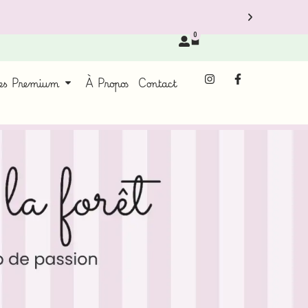
0
ces Premium
À Propos
Contact