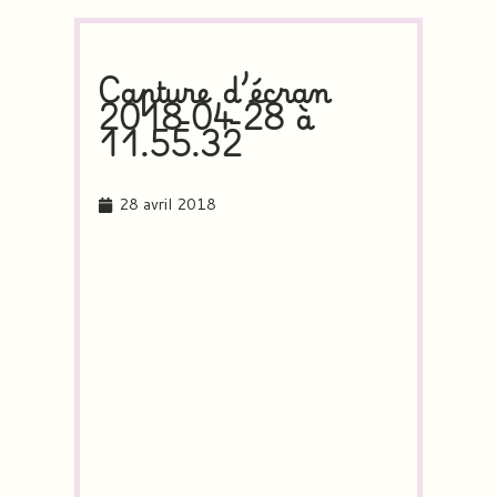
Capture d’écran
2018-04-28 à
11.55.32
28 avril 2018