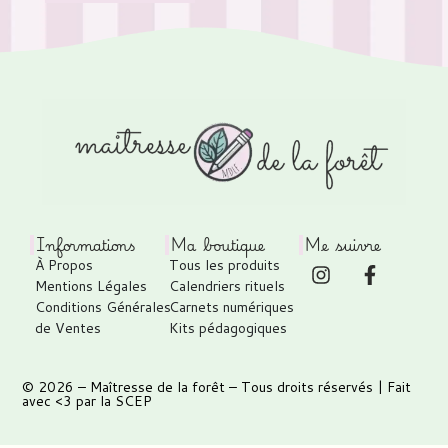
Informations
Ma boutique
Me suivre
À Propos
Tous les produits
Mentions Légales
Calendriers rituels
Conditions Générales
Carnets numériques
de Ventes
Kits pédagogiques
© 2026 –
Maîtresse de la forêt
– Tous droits réservés | Fait
avec <3 par
la SCEP