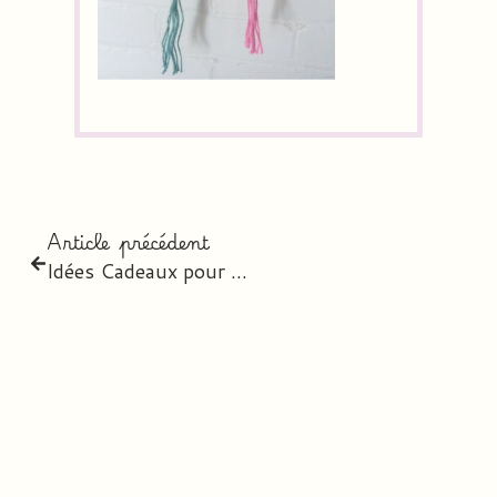
Article précédent
Idées Cadeaux pour la Fête des Mères – Cycle 3