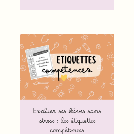
Evaluer ses élèves sans
stress : les étiquettes
compétences