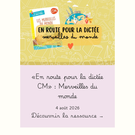
«En route pour la dictée
CM» : Merveilles du
monde
4 août 2026
Découvrir la ressource →