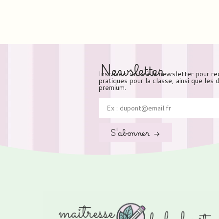
Newsletter
Inscrivez-vous à la newsletter pour re
pratiques pour la classe, ainsi que les
premium.
S'abonner →