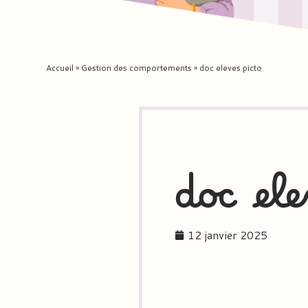
Accueil
»
Gestion des comportements
»
doc eleves picto
doc ele
12 janvier 2025