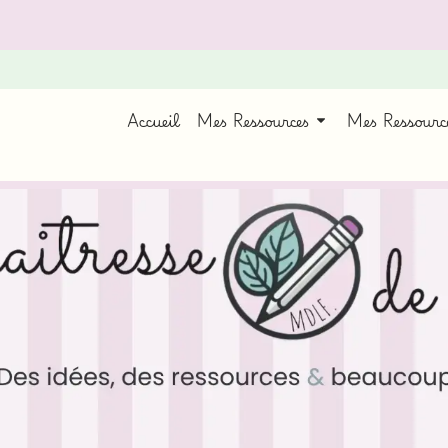
Accueil
Mes Ressources
Mes Ressour