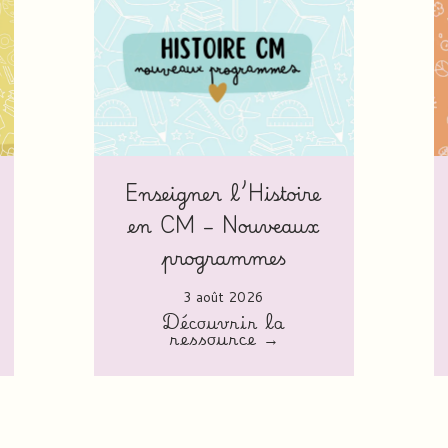
Enseigner l’Histoire
en CM – Nouveaux
programmes
3 août 2026
Découvrir la
ressource →