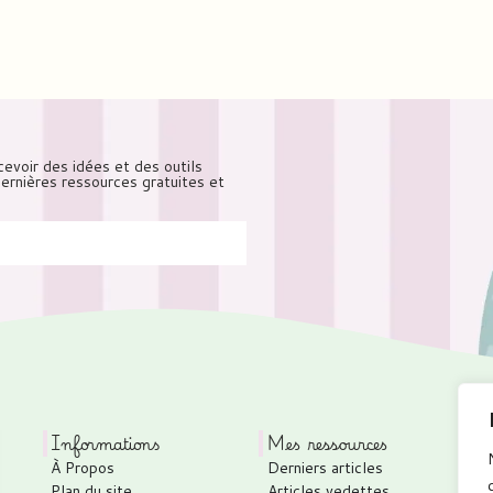
cevoir des idées et des outils
 dernières ressources gratuites et
Informations
Mes ressources
À Propos
Derniers articles
P
Plan du site
Articles vedettes
C