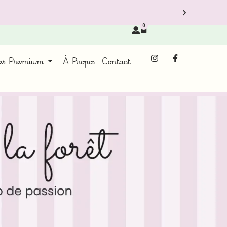
0
ces Premium
À Propos
Contact