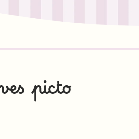
ves picto