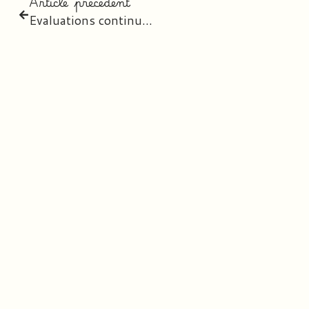
Article précédent
Evaluations continues : Tests de MATHEMATIQUES