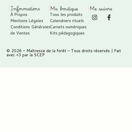
Informations
Ma boutique
Me suivre
À Propos
Tous les produits
Mentions Légales
Calendriers rituels
Conditions Générales
Carnets numériques
de Ventes
Kits pédagogiques
© 2026 –
Maîtresse de la forêt
– Tous droits réservés | Fait
avec <3 par
la SCEP