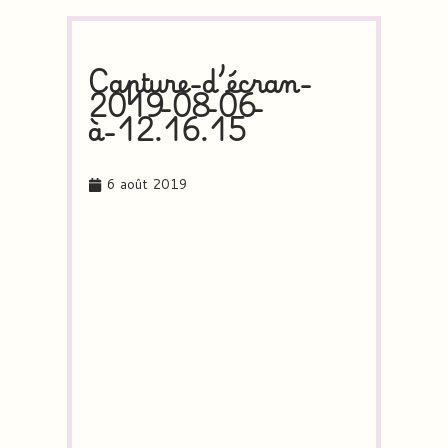
Capture-d’écran-
2019-08-06-
à-12.16.15
6 août 2019