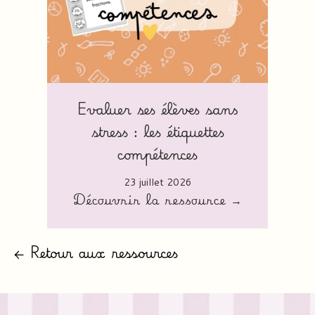
Evaluer ses élèves sans
stress : les étiquettes
compétences
23 juillet 2026
Découvrir la ressource →
← Retour aux ressources