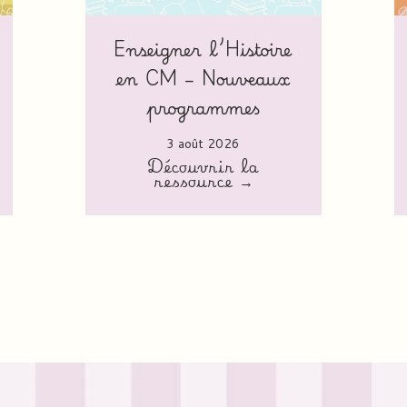
Enseigner l’Histoire
en CM – Nouveaux
programmes
3 août 2026
Découvrir la
ressource →