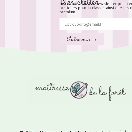
Newsletter
Inscrivez-vous à la newsletter pour re
pratiques pour la classe, ainsi que les
premium.
S'abonner →