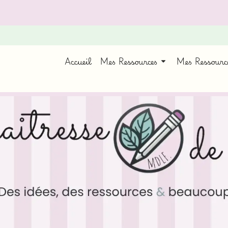
Accueil
Mes Ressources
Mes Ressour