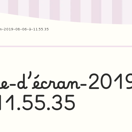
ran-2019-08-06-à-11.55.35
e-d’écran-201
11.55.35