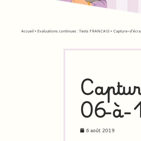
Accueil
»
Evaluations continues : Tests FRANCAIS
»
Capture-d’éc
Captur
06-à-
6 août 2019