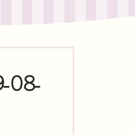
9-08-