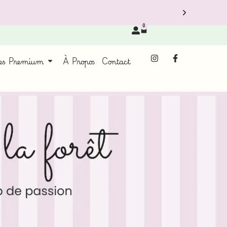
0
ces Premium
À Propos
Contact