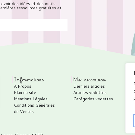
cevoir des idées et des outils
 dernières ressources gratuites et
Informations
Mes ressources
À Propos
Derniers articles
P
Plan du site
Articles vedettes
C
Mentions Légales
Catégories vedettes
C
Conditions Générales
T
de Ventes