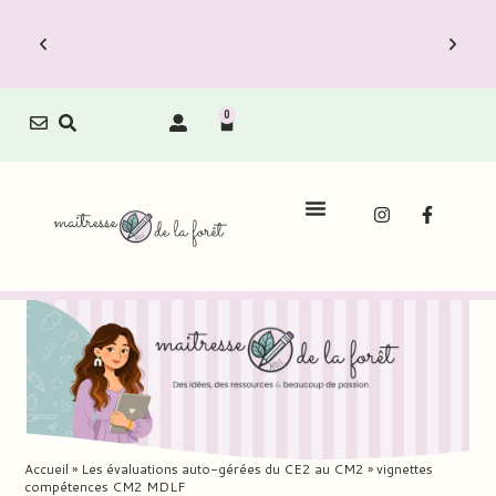
0
Accueil
»
Les évaluations auto-gérées du CE2 au CM2
»
vignettes
compétences CM2 MDLF