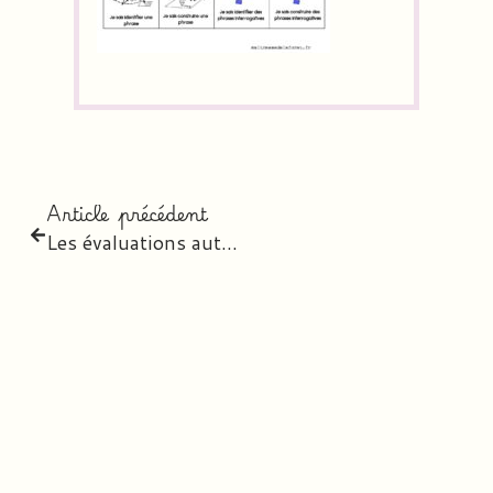
Article précédent
Les évaluations auto-gérées du CE2 au CM2