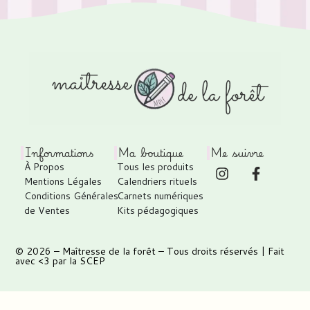
Informations
Ma boutique
Me suivre
À Propos
Tous les produits
Mentions Légales
Calendriers rituels
Conditions Générales
Carnets numériques
de Ventes
Kits pédagogiques
© 2026 –
Maîtresse de la forêt
– Tous droits réservés | Fait
avec <3 par
la SCEP