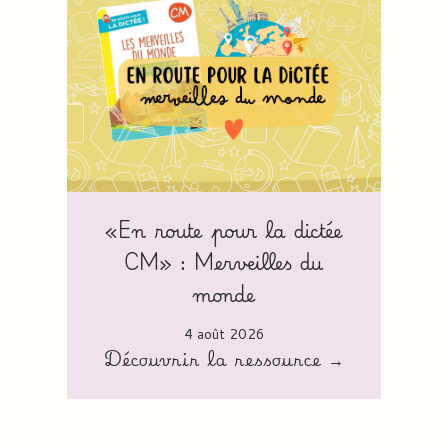
«En route pour la dictée
CM» : Merveilles du
monde
4 août 2026
Découvrir la ressource →