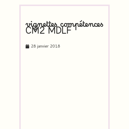
vignettes compétences
CM2 MDLF
28 janvier 2018