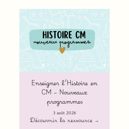
Enseigner l’Histoire en
CM – Nouveaux
programmes
3 août 2026
Découvrir la ressource →