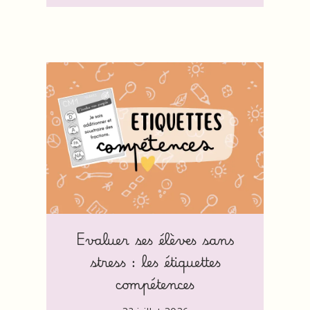
Evaluer ses élèves sans
stress : les étiquettes
compétences