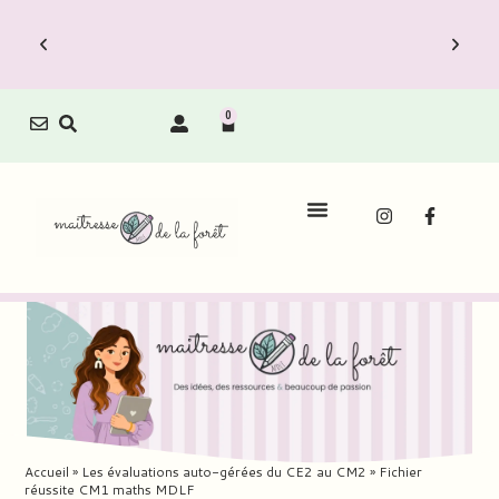
0
Accueil
»
Les évaluations auto-gérées du CE2 au CM2
»
Fichier
réussite CM1 maths MDLF