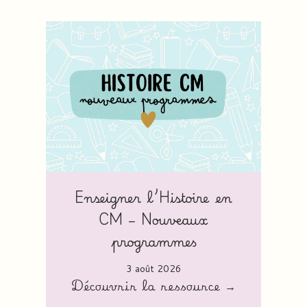
Enseigner l’Histoire en
CM – Nouveaux
programmes
3 août 2026
Découvrir la ressource →