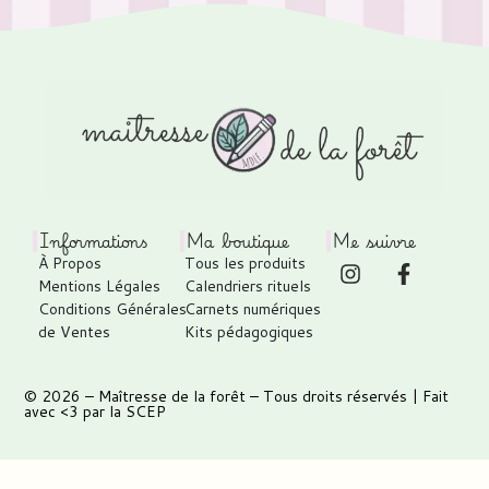
Informations
Ma boutique
Me suivre
À Propos
Tous les produits
Mentions Légales
Calendriers rituels
Conditions Générales
Carnets numériques
de Ventes
Kits pédagogiques
© 2026 –
Maîtresse de la forêt
– Tous droits réservés | Fait
avec <3 par
la SCEP