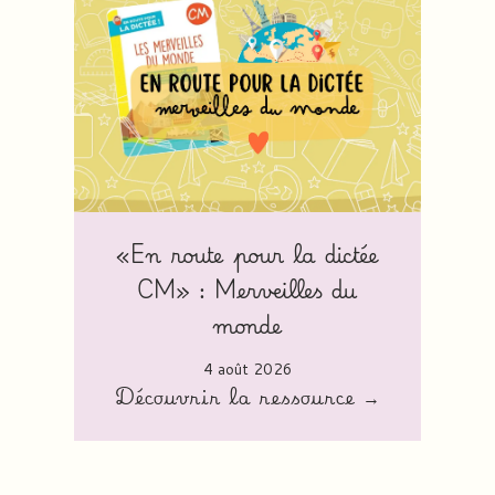
«En route pour la dictée
CM» : Merveilles du
monde
4 août 2026
Découvrir la ressource →