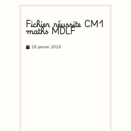
Fichier réussite CM1
maths MDLF
28 janvier 2018