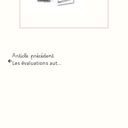
Article précédent
Les évaluations auto-gérées du CE2 au CM2