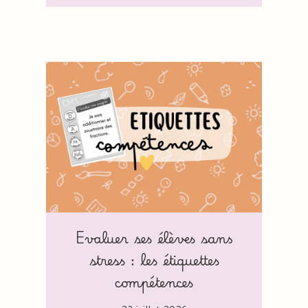
Evaluer ses élèves sans
stress : les étiquettes
compétences