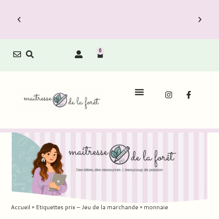
0
Accueil
»
Etiquettes prix – Jeu de la marchande
»
monnaie