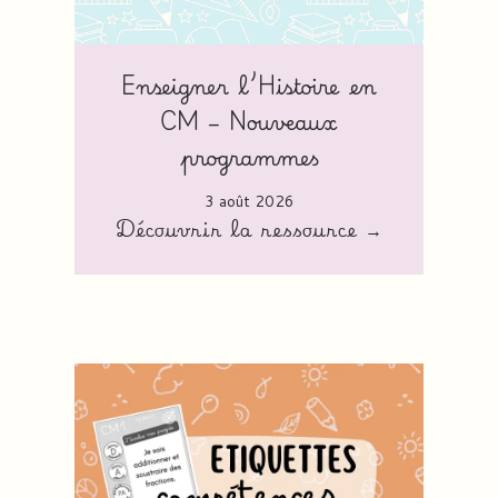
Enseigner l’Histoire en
CM – Nouveaux
programmes
3 août 2026
Découvrir la ressource →