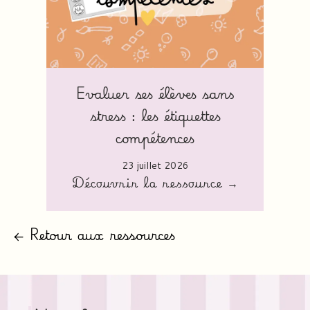
Evaluer ses élèves sans
stress : les étiquettes
compétences
23 juillet 2026
Découvrir la ressource →
← Retour aux ressources