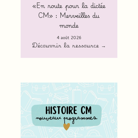
«En route pour la dictée
CM» : Merveilles du
monde
4 août 2026
Découvrir la ressource →