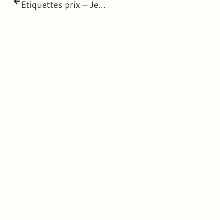
Etiquettes prix – Jeu de la marchande