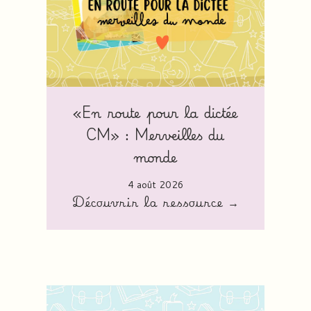
«En route pour la dictée
CM» : Merveilles du
monde
4 août 2026
Découvrir la ressource →