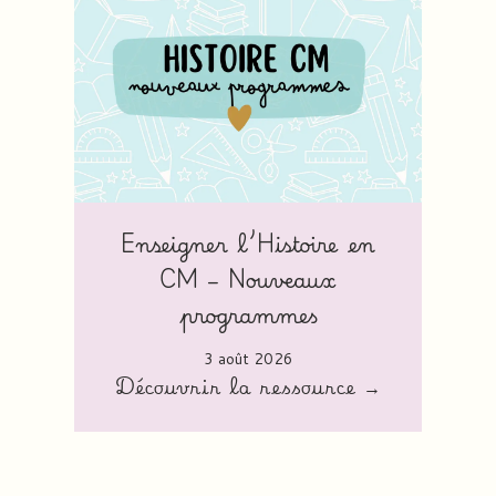
Enseigner l’Histoire en
CM – Nouveaux
programmes
3 août 2026
Découvrir la ressource →