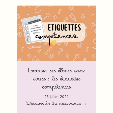
Evaluer ses élèves sans
stress : les étiquettes
compétences
23 juillet 2026
Découvrir la ressource →