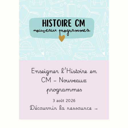
Enseigner l’Histoire en
CM – Nouveaux
programmes
3 août 2026
Découvrir la ressource →