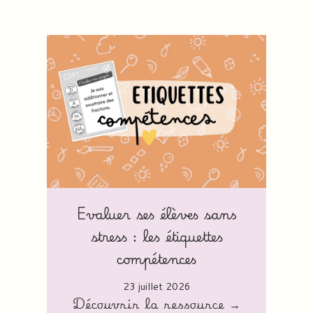
Evaluer ses élèves sans
stress : les étiquettes
compétences
23 juillet 2026
Découvrir la ressource →