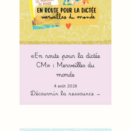
«En route pour la dictée
CM» : Merveilles du
monde
4 août 2026
Découvrir la ressource →