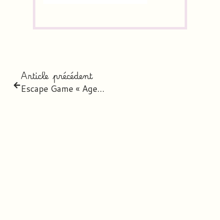
Article précédent
Escape Game « Agent secret »