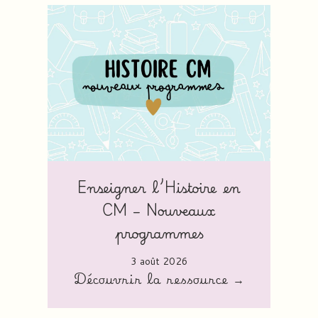
Enseigner l’Histoire en
CM – Nouveaux
programmes
3 août 2026
Découvrir la ressource →