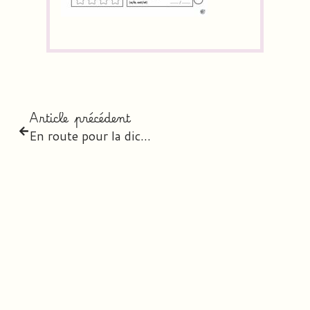
Article précédent
En route pour la dictée – Femmes & Hommes d’exception CM