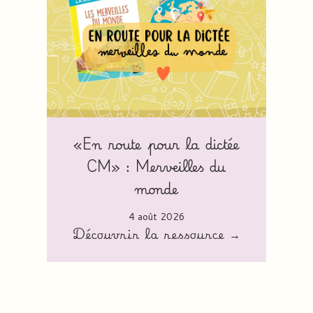
«En route pour la dictée
CM» : Merveilles du
monde
4 août 2026
Découvrir la ressource →