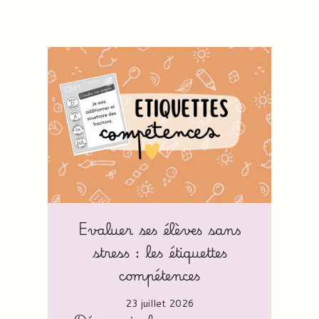
Evaluer ses élèves sans
stress : les étiquettes
compétences
23 juillet 2026