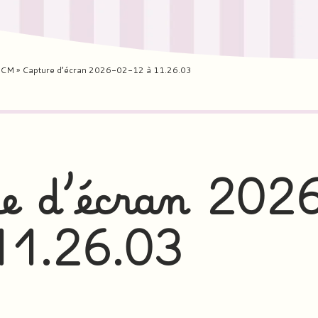
n CM
»
Capture d’écran 2026-02-12 à 11.26.03
e d’écran 202
11.26.03