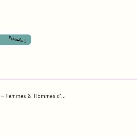
En route pour la dictée – Femmes & Hommes d’exception CM