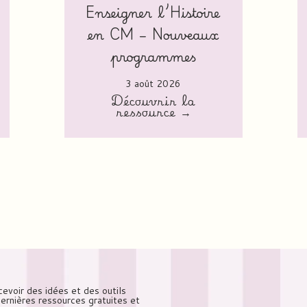
Enseigner l’Histoire
en CM – Nouveaux
programmes
3 août 2026
Découvrir la
ressource →
cevoir des idées et des outils
 dernières ressources gratuites et