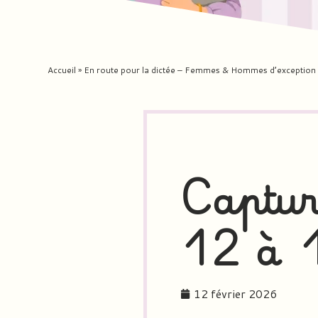
Accueil
»
En route pour la dictée – Femmes & Hommes d’exceptio
Captur
12 à 
12 février 2026