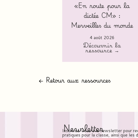
«En route pour la
dictée CM» :
Merveilles du monde
4 août 2026
Découvrir la
ressource →
← Retour aux ressources
Newsletter
Inscrivez-vous à la newsletter pour re
pratiques pour la classe, ainsi que les