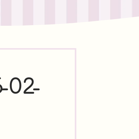
6-02-