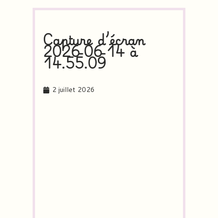
Capture d’écran
2026-06-14 à
14.55.09
2 juillet 2026