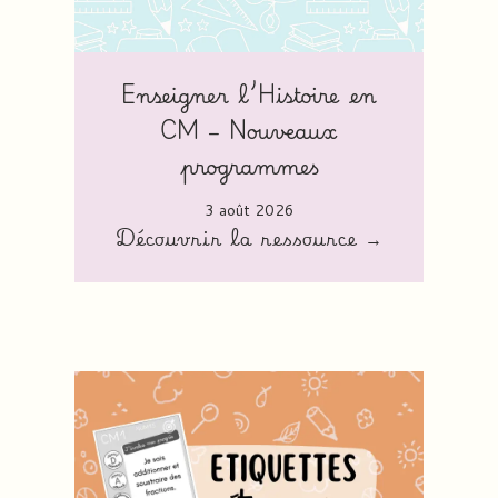
Enseigner l’Histoire en
CM – Nouveaux
programmes
3 août 2026
Découvrir la ressource →