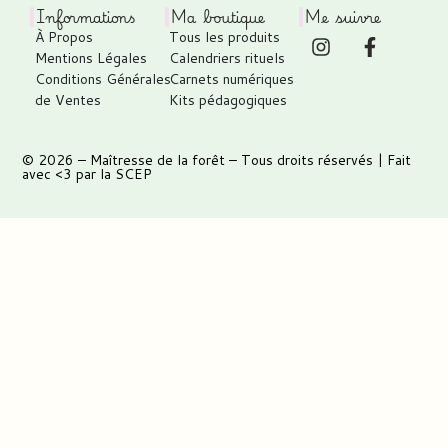
Informations
Ma boutique
Me suivre
À Propos
Tous les produits
Mentions Légales
Calendriers rituels
Conditions Générales
Carnets numériques
de Ventes
Kits pédagogiques
© 2026 –
Maîtresse de la forêt
– Tous droits réservés | Fait
avec <3 par
la SCEP