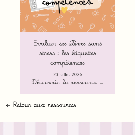
Evaluer ses élèves sans
stress : les étiquettes
compétences
23 juillet 2026
Découvrir la ressource →
← Retour aux ressources