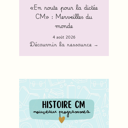
«En route pour la dictée
CM» : Merveilles du
monde
4 août 2026
Découvrir la ressource →