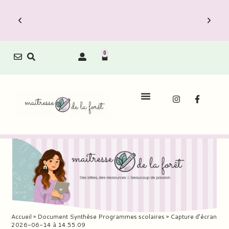
0
Le Carnet de Direction est dispo !
Découvrez vite les Packs Carnets à prix
réduit.
Accueil
»
Document Synthèse Programmes scolaires
»
Capture d’écran
2026-06-14 à 14.55.09