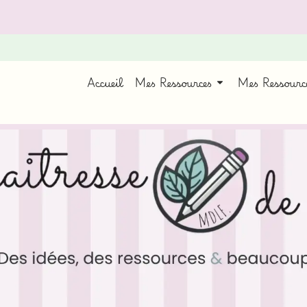
Accueil
Mes Ressources
Mes Ressour