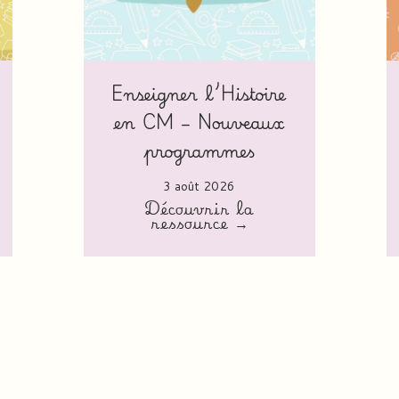
Enseigner l’Histoire
en CM – Nouveaux
programmes
3 août 2026
Découvrir la
ressource →