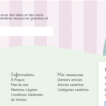
cevoir des idées et des outils
 dernières ressources gratuites et
Informations
Mes ressources
À Propos
Derniers articles
P
Plan du site
Articles vedettes
C
Mentions Légales
Catégories vedettes
C
Conditions Générales
T
de Ventes