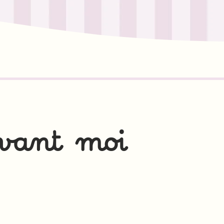
avant moi