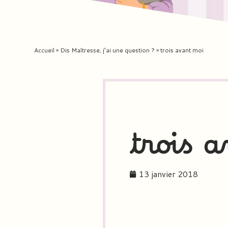
Accueil
»
Dis Maîtresse, j’ai une question ?
»
trois avant moi
trois 
13 janvier 2018