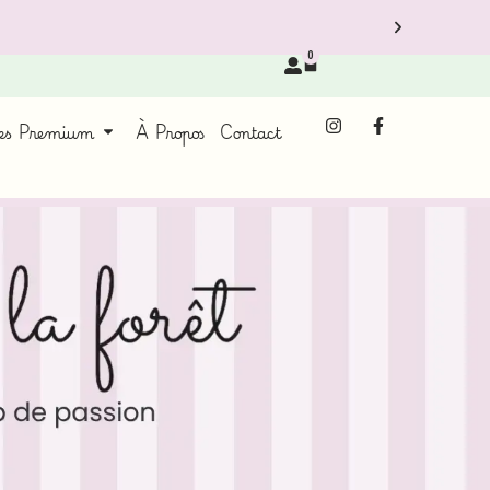
0
ces Premium
À Propos
Contact