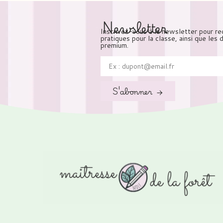
Newsletter
Inscrivez-vous à la newsletter pour re
pratiques pour la classe, ainsi que les
premium.
S'abonner →