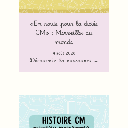
«En route pour la dictée
CM» : Merveilles du
monde
4 août 2026
Découvrir la ressource →