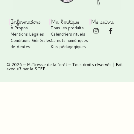
Informations
Ma boutique
Me suivre
À Propos
Tous les produits
Mentions Légales
Calendriers rituels
Conditions Générales
Carnets numériques
de Ventes
Kits pédagogiques
© 2026 –
Maîtresse de la forêt
– Tous droits réservés | Fait
avec <3 par
la SCEP