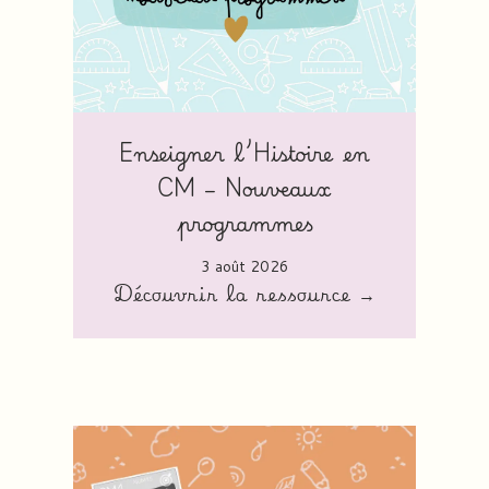
Enseigner l’Histoire en
CM – Nouveaux
programmes
3 août 2026
Découvrir la ressource →