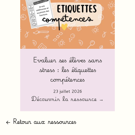
Evaluer ses élèves sans
stress : les étiquettes
compétences
23 juillet 2026
Découvrir la ressource →
← Retour aux ressources