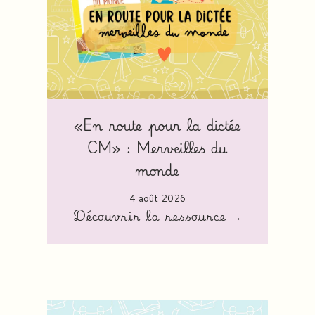
«En route pour la dictée
CM» : Merveilles du
monde
4 août 2026
Découvrir la ressource →