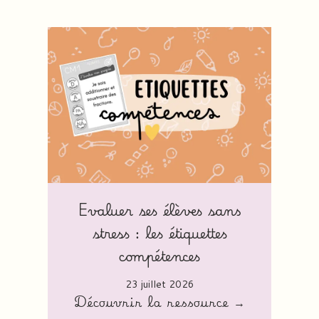
Evaluer ses élèves sans
stress : les étiquettes
compétences
23 juillet 2026
Découvrir la ressource →