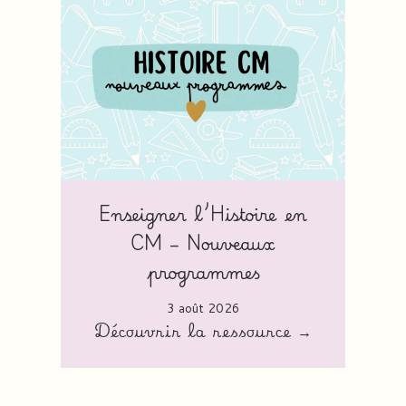
Enseigner l’Histoire en
CM – Nouveaux
programmes
3 août 2026
Découvrir la ressource →