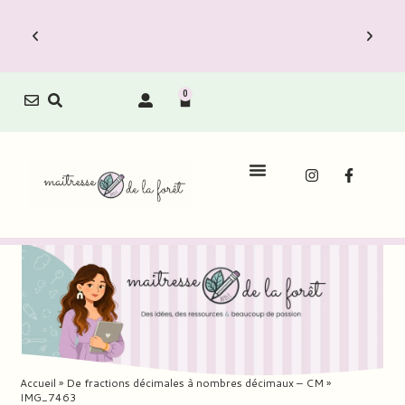
0
Accueil
»
De fractions décimales à nombres décimaux – CM
»
IMG_7463