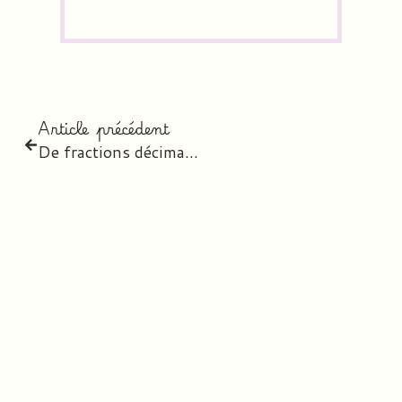
Article précédent
De fractions décimales à nombres décimaux – CM